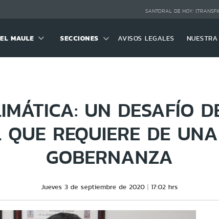
SANTORAL DE HOY:
(TRANSFI
DEL MAULE
SECCIONES
AVISOS LEGALES
NUESTRA
LIMÁTICA: UN DESAFÍO 
 QUE REQUIERE DE UN
GOBERNANZA
Jueves 3 de septiembre de 2020
17:02 hrs