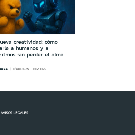
ueva creatividad: cómo
larle a humanos y a
ritmos sin perder el alma
AULE
11/06/2025 - 18:12 HRS
AVISOS LEGALES