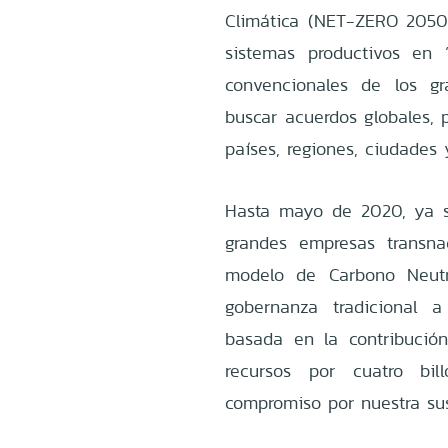
Climática (NET-ZERO 2050
sistemas productivos en 
convencionales de los gr
buscar acuerdos globales, p
países, regiones, ciudades
Hasta mayo de 2020, ya s
grandes empresas transn
modelo de Carbono Neutr
gobernanza tradicional 
basada en la contribució
recursos por cuatro bi
compromiso por nuestra sus