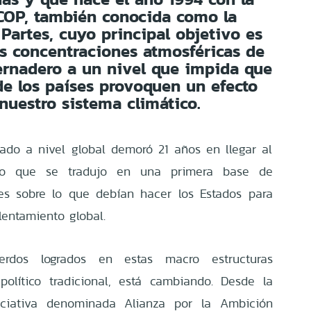
 COP, también conocida como la
 Partes, cuyo principal objetivo es
las concentraciones atmosféricas de
ernadero a un nivel que impida que
 de los países provoquen un efecto
nuestro sistema climático.
izado a nivel global demoró 21 años en llegar al
 lo que se tradujo en una primera base de
es sobre lo que debían hacer los Estados para
lentamiento global.
erdos logrados en estas macro estructuras
político tradicional, está cambiando. Desde la
niciativa denominada Alianza por la Ambición