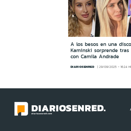
A los besos en una disco
Kaminski sorprende tras 
con Camila Andrade
DIARIOSENRED
29/09/2025 - 16:24 