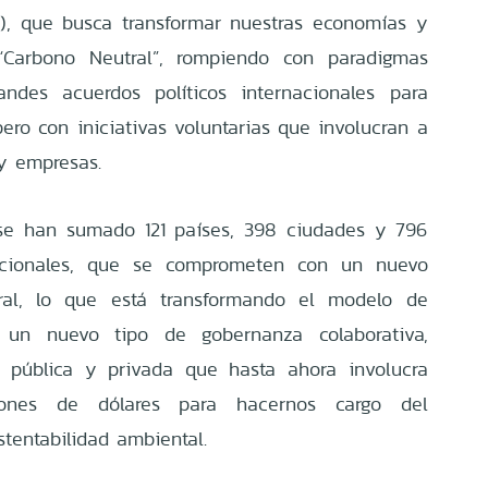
), que busca transformar nuestras economías y
“Carbono Neutral”, rompiendo con paradigmas
andes acuerdos políticos internacionales para
ero con iniciativas voluntarias que involucran a
 y empresas.
e han sumado 121 países, 398 ciudades y 796
acionales, que se comprometen con un nuevo
al, lo que está transformando el modelo de
a un nuevo tipo de gobernanza colaborativa,
n pública y privada que hasta ahora involucra
llones de dólares para hacernos cargo del
tentabilidad ambiental.