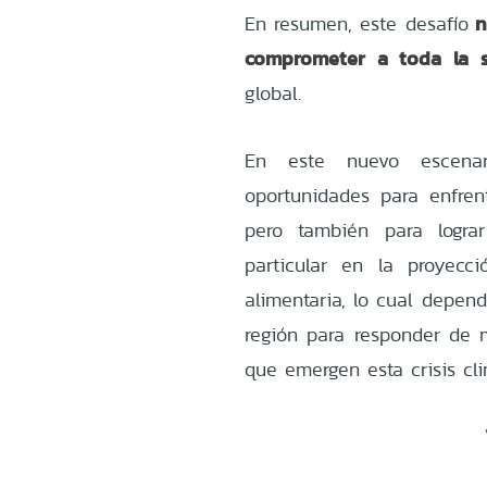
n
En resumen, este desafío
comprometer a toda la 
global.
En este nuevo escenar
oportunidades para enfren
pero también para logra
particular en la proyecc
alimentaria, lo cual depe
región para responder de 
que emergen esta crisis cli