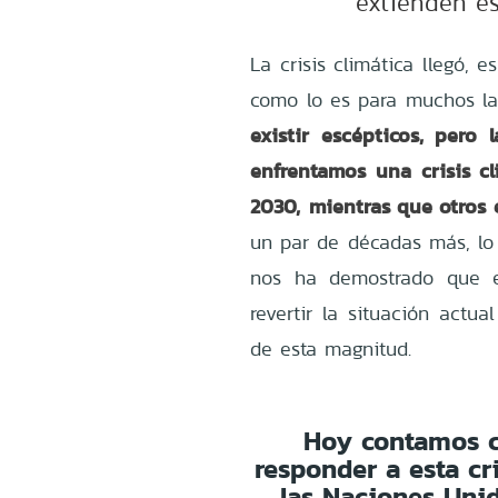
extienden es
La crisis climática llegó, 
como lo es para muchos l
existir escépticos, pero
enfrentamos una crisis c
2030,
mientras que otros 
un par de décadas más, lo
nos ha demostrado que e
revertir la situación actua
de esta magnitud.
Hoy contamos c
responder a esta cri
las Naciones Unid