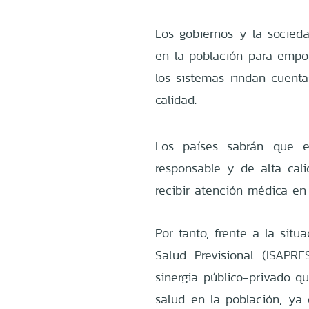
Los gobiernos y la socied
en la población para emp
los sistemas rindan cuent
calidad.
Los países sabrán que 
responsable y de alta cali
recibir atención médica en 
Por tanto, frente a la situ
Salud Previsional (ISAPRE
sinergia público-privado q
salud en la población, ya 