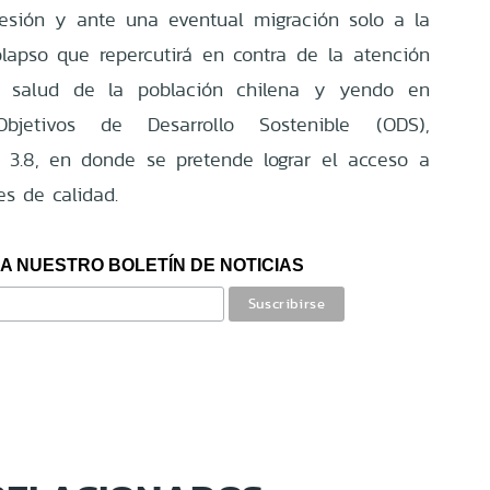
esión y ante una eventual migración solo a la
lapso que repercutirá en contra de la atención
la salud de la población chilena y yendo en
bjetivos de Desarrollo Sostenible (ODS),
 3.8, en donde se pretende lograr el acceso a
es de calidad.
A NUESTRO BOLETÍN DE NOTICIAS