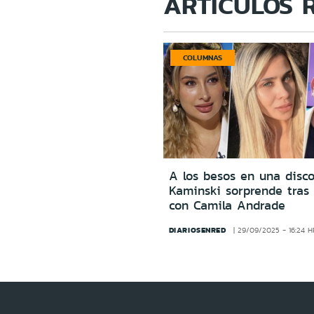
ARTÍCULOS 
COLUMNAS
A los besos en una disco
Kaminski sorprende tras 
con Camila Andrade
DIARIOSENRED
29/09/2025 - 16:24 