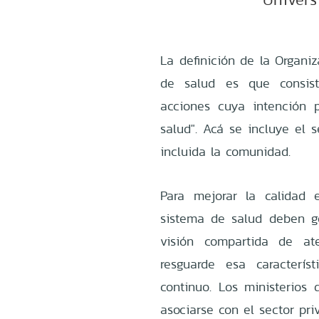
La definición de la Organi
de salud es que consist
acciones cuya intención p
salud". Acá se incluye el s
incluida la comunidad.
Para mejorar la calidad 
sistema de salud deben g
visión compartida de at
resguarde esa caracterís
continuo. Los ministerios
asociarse con el sector pri