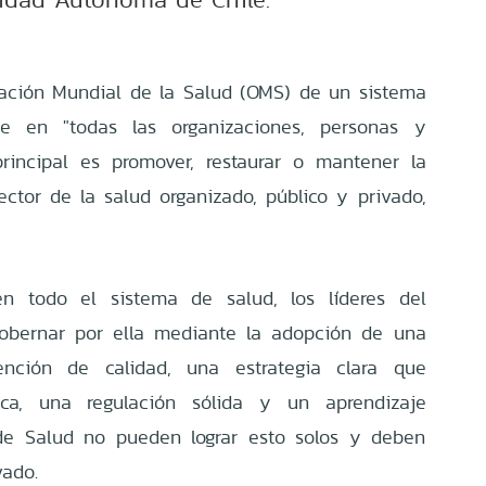
zación Mundial de la Salud (OMS) de un sistema
e en "todas las organizaciones, personas y
rincipal es promover, restaurar o mantener la
ector de la salud organizado, público y privado,
en todo el sistema de salud, los líderes del
obernar por ella mediante la adopción de una
ención de calidad, una estrategia clara que
tica, una regulación sólida y un aprendizaje
 de Salud no pueden lograr esto solos y deben
vado.