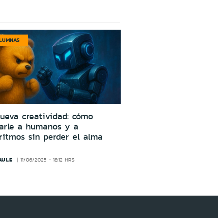
LUMNAS
ueva creatividad: cómo
larle a humanos y a
ritmos sin perder el alma
AULE
11/06/2025 - 18:12 HRS