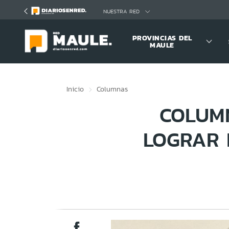
Click acá para ir directamente al contenido
NUESTRA RED
PROVINCIAS DEL
MAULE
Inicio
Columnas
COLUMN
LOGRAR 