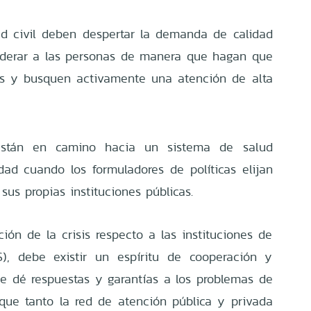
ad civil deben despertar la demanda de calidad
oderar a las personas de manera que hagan que
as y busquen activamente una atención de alta
están en camino hacia un sistema de salud
dad cuando los formuladores de políticas elijan
sus propias instituciones públicas.
ación de la crisis respecto a las instituciones de
S), debe existir un espíritu de cooperación y
ue dé respuestas y garantías a los problemas de
que tanto la red de atención pública y privada