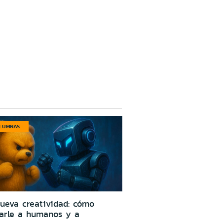
LUMNAS
ueva creatividad: cómo
larle a humanos y a