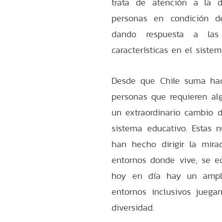
trata de atención a la 
personas en condición de
dando respuesta a las
características en el siste
Desde que Chile suma hac
personas que requieren al
un extraordinario cambio 
sistema educativo. Estas 
han hecho dirigir la mir
entornos donde vive, se edu
hoy en día hay un ampli
entornos inclusivos jueg
diversidad.