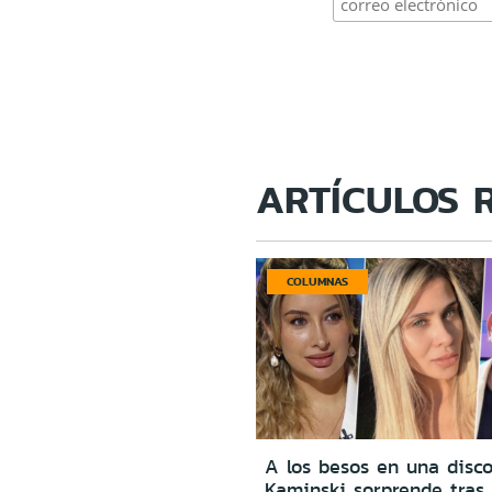
ARTÍCULOS 
COLUMNAS
A los besos en una disco
Kaminski sorprende tras 