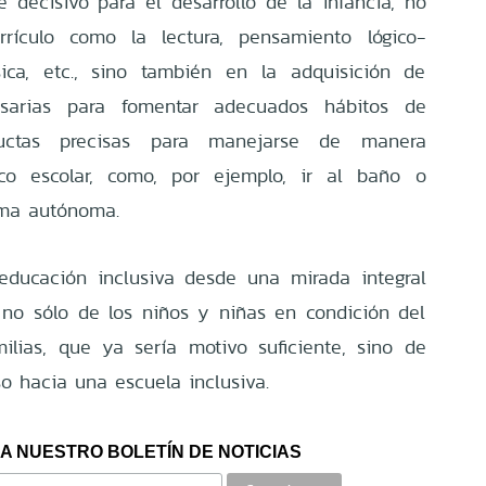
decisivo para el desarrollo de la infancia, no
rículo como la lectura, pensamiento lógico-
sica, etc., sino también en la adquisición de
cesarias para fomentar adecuados hábitos de
uctas precisas para manejarse de manera
co escolar, como, por ejemplo, ir al baño o
rma autónoma.
 educación inclusiva desde una mirada integral
, no sólo de los niños y niñas en condición del
ilias, que ya sería motivo suficiente, sino de
o hacia una escuela inclusiva.
A NUESTRO BOLETÍN DE NOTICIAS