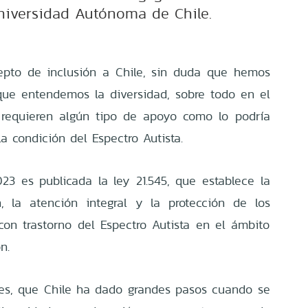
Universidad Autónoma de Chile.
epto de inclusión a Chile, sin duda que hemos
ue entendemos la diversidad, sobre todo en el
 requieren algún tipo de apoyo como lo podría
a condición del Espectro Autista.
3 es publicada la ley 21.545, que establece la
, la atención integral y la protección de los
on trastorno del Espectro Autista en el ámbito
ón.
es, que Chile ha dado grandes pasos cuando se