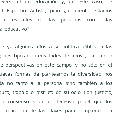
diversidad en educación y, en este caso, de
l Espectro Autista, pero ¿realmente estamos
 necesidades de las personas con estas
ma educativo?
e ya algunos años a su política pública a las
gunos tipos e intensidades de apoyo, ha habido
de perspectivas en este campo, y no sólo en el
nuevas formas de plantearnos la diversidad nos
ada no tanto a la persona, sino también a los
ca, trabaja o disfruta de su ocio. Con justicia,
o consenso sobre el decisivo papel que los
an como una de las claves para comprender la