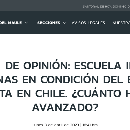
SANTORAL DE HOY:
DOMINGO D
DEL MAULE
SECCIONES
AVISOS LEGALES
NUESTR
DE OPINIÓN: ESCUELA 
NAS EN CONDICIÓN DEL 
TA EN CHILE. ¿CUÁNTO
AVANZADO?
Lunes 3 de abril de 2023
16:41 hrs