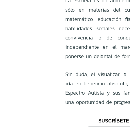
La escuela es un ambiente 
sólo en materias del cur
matemático, educación fí
habilidades sociales ne
convivencia o de cond
independiente en el mar
ponerse un delantal de fo
Sin duda, el visualizar la
iría en beneficio absoluto
Espectro Autista y sus fam
una oportunidad de progres
SUSCRÍBETE 