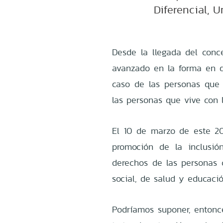
Diferencial, 
Desde la llegada del conc
avanzado en la forma en q
caso de las personas que
las personas que vive con l
El 10 de marzo de este 202
promoción de la inclusión
derechos de las personas c
social, de salud y educaci
Podríamos suponer, entonc