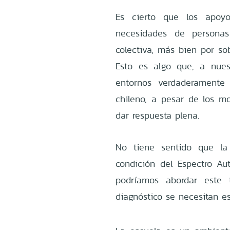
Es cierto que los apoy
necesidades de persona
colectiva, más bien por so
Esto es algo que, a nuest
entornos verdaderamente 
chileno, a pesar de los mo
dar respuesta plena.
No tiene sentido que la
condición del Espectro Au
podríamos abordar este 
diagnóstico se necesitan es