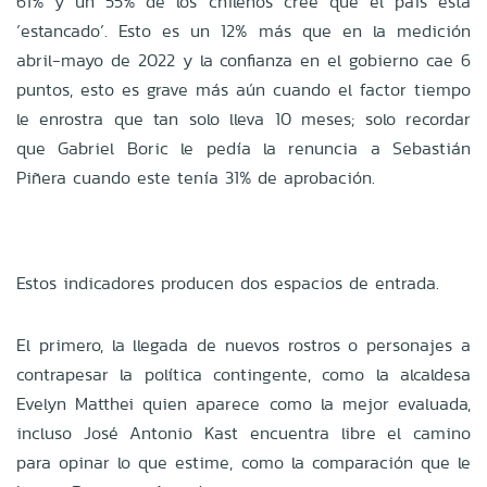
61% y un 55% de los chilenos cree que el país está
´estancado´. Esto es un 12% más que en la medición
abril-mayo de 2022 y la confianza en el gobierno cae 6
puntos, esto es grave más aún cuando el factor tiempo
le enrostra que tan solo lleva 10 meses; solo recordar
que Gabriel Boric le pedía la renuncia a Sebastián
Piñera cuando este tenía 31% de aprobación.
Estos indicadores producen dos espacios de entrada.
El primero, la llegada de nuevos rostros o personajes a
contrapesar la política contingente, como la alcaldesa
Evelyn Matthei quien aparece como la mejor evaluada,
incluso José Antonio Kast encuentra libre el camino
para opinar lo que estime, como la comparación que le