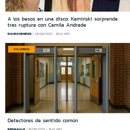
A los besos en una disco: Kaminski sorprende
tras ruptura con Camila Andrade
DIARIOSENRED
29/09/2025 - 16:24 HRS
COLUMNAS
Detectores de sentido común
REDMAULE
16/06/2025 - 16:47 HRS