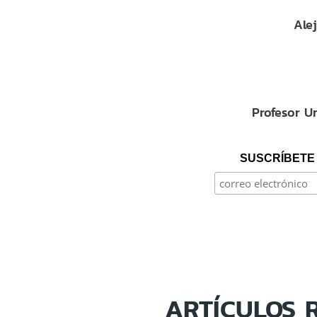
Ale
Profesor U
SUSCRÍBETE 
ARTÍCULOS 