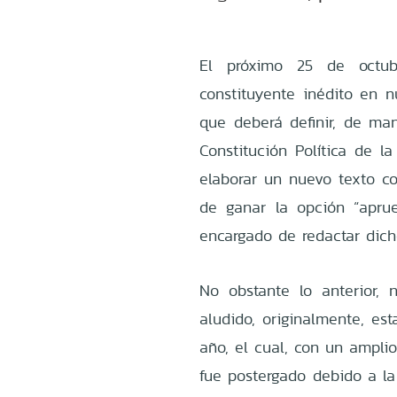
El próximo 25 de octub
constituyente inédito en n
que deberá definir, de man
Constitución Política de la
elaborar un nuevo texto co
de ganar la opción “aprue
encargado de redactar dich
No obstante lo anterior, n
aludido, originalmente, es
año, el cual, con un amplio
fue postergado debido a la