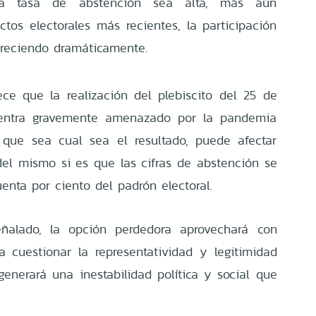
la tasa de abstención sea alta, más aún
tos electorales más recientes, la participación
creciendo dramáticamente.
ce que la realización del plebiscito del 25 de
entra gravemente amenazado por la pandemia
 que sea cual sea el resultado, puede afectar
del mismo si es que las cifras de abstención se
enta por ciento del padrón electoral.
ñalado, la opción perdedora aprovechará con
 cuestionar la representatividad y legitimidad
generará una inestabilidad política y social que