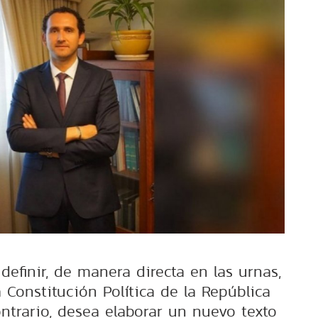
efinir, de manera directa en las urnas,
 Constitución Política de la República
ontrario, desea elaborar un nuevo texto