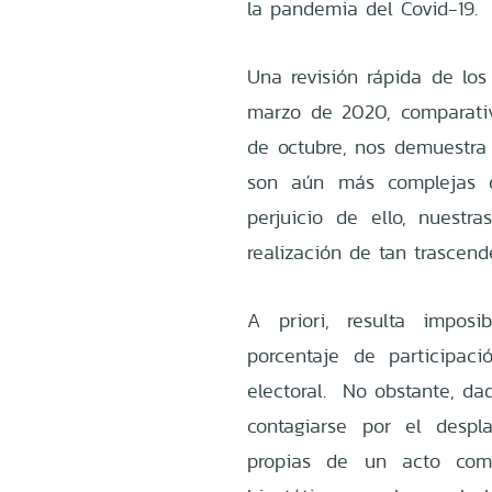
la pandemia del Covid-19.
Una revisión rápida de los
marzo de 2020, comparati
de octubre, nos demuestra 
son aún más complejas q
perjuicio de ello, nuestr
realización de tan trascen
A priori, resulta impos
porcentaje de participac
electoral. No obstante, da
contagiarse por el desp
propias de un acto como