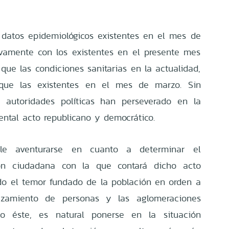
 datos epidemiológicos existentes en el mes de
vamente con los existentes en el presente mes
que las condiciones sanitarias en la actualidad,
ue las existentes en el mes de marzo. Sin
as autoridades políticas han perseverado en la
dental acto republicano y democrático.
ible aventurarse en cuanto a determinar el
ión ciudadana con la que contará dicho acto
do el temor fundado de la población en orden a
lazamiento de personas y las aglomeraciones
 éste, es natural ponerse en la situación