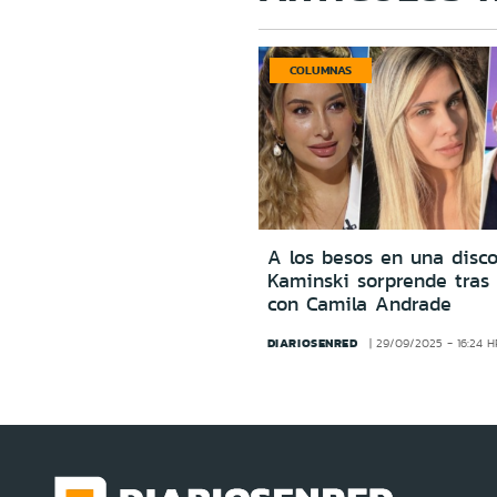
COLUMNAS
A los besos en una disco
Kaminski sorprende tras 
con Camila Andrade
DIARIOSENRED
29/09/2025 - 16:24 