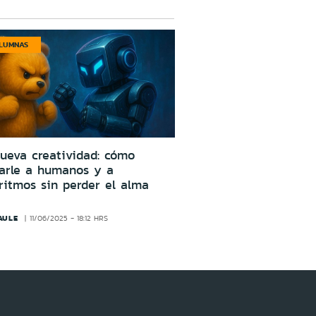
LUMNAS
ueva creatividad: cómo
larle a humanos y a
ritmos sin perder el alma
AULE
11/06/2025 - 18:12 HRS