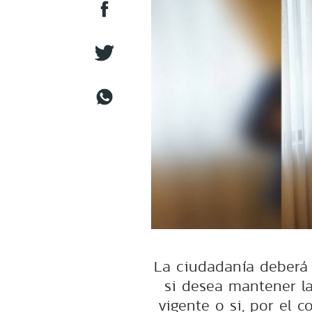
La ciudadanía deberá d
si desea mantener la
vigente o si, por el c