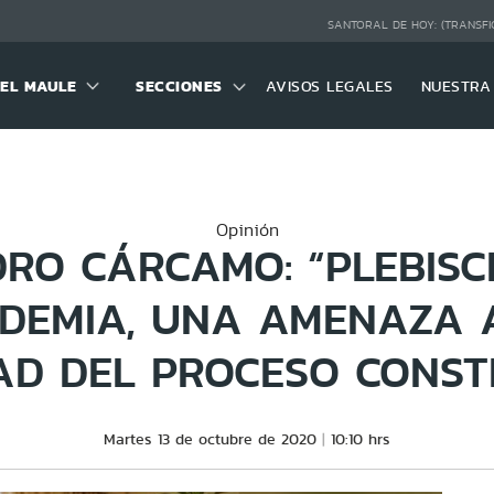
SANTORAL DE HOY:
(TRANSFI
DEL MAULE
SECCIONES
AVISOS LEGALES
NUESTRA
Opinión
RO CÁRCAMO: “PLEBISC
DEMIA, UNA AMENAZA 
DAD DEL PROCESO CONST
Martes 13 de octubre de 2020
10:10 hrs