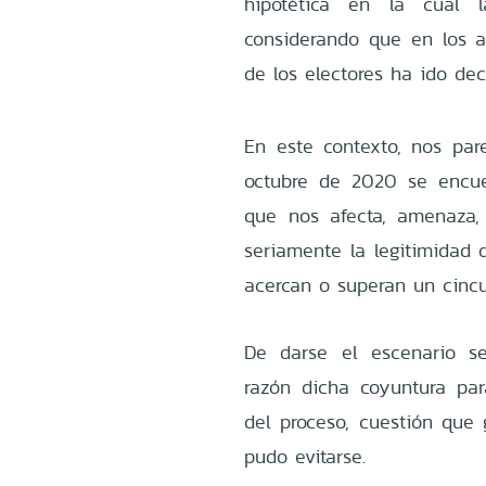
hipotética en la cual 
considerando que en los ac
de los electores ha ido de
En este contexto, nos pare
octubre de 2020 se encu
que nos afecta, amenaza,
seriamente la legitimidad 
acercan o superan un cincu
De darse el escenario se
razón dicha coyuntura para
del proceso, cuestión que 
pudo evitarse.