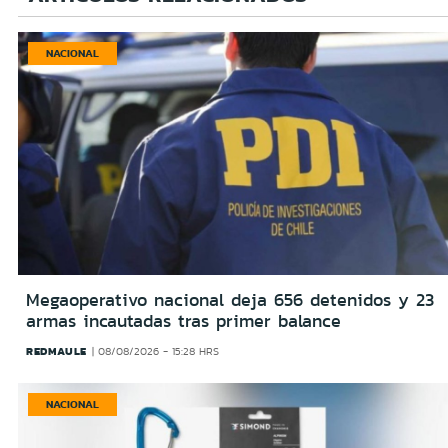
NACIONAL
Megaoperativo nacional deja 656 detenidos y 23
armas incautadas tras primer balance
REDMAULE
08/08/2026 - 15:28 HRS
NACIONAL