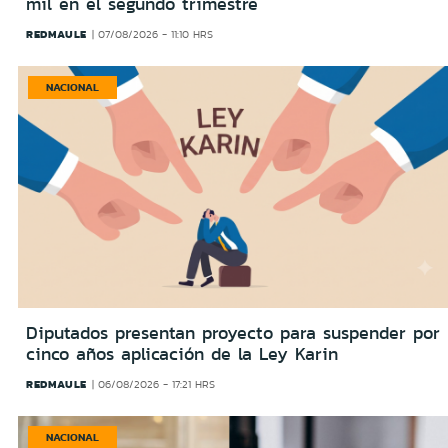
mil en el segundo trimestre
REDMAULE
07/08/2026 - 11:10 HRS
NACIONAL
Diputados presentan proyecto para suspender por
cinco años aplicación de la Ley Karin
REDMAULE
06/08/2026 - 17:21 HRS
NACIONAL