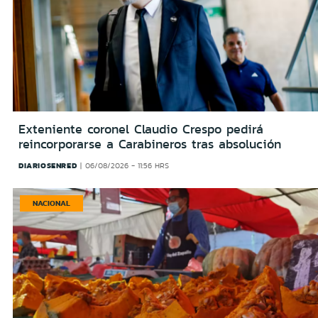
Exteniente coronel Claudio Crespo pedirá
reincorporarse a Carabineros tras absolución
DIARIOSENRED
06/08/2026 - 11:56 HRS
NACIONAL