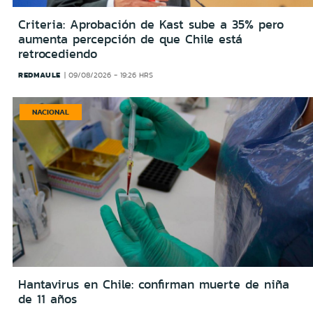
Criteria: Aprobación de Kast sube a 35% pero
aumenta percepción de que Chile está
retrocediendo
REDMAULE
09/08/2026 - 19:26 HRS
NACIONAL
Hantavirus en Chile: confirman muerte de niña
de 11 años