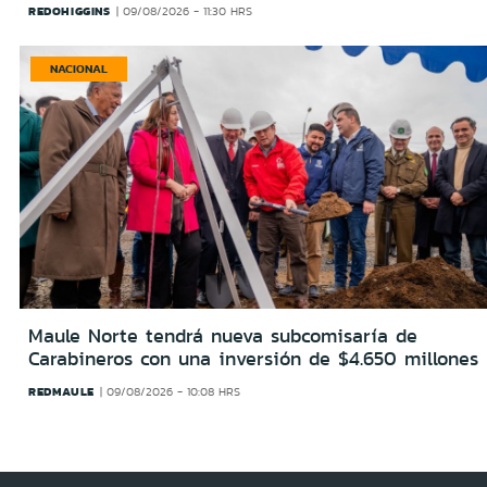
REDOHIGGINS
09/08/2026 - 11:30 HRS
NACIONAL
Maule Norte tendrá nueva subcomisaría de
Carabineros con una inversión de $4.650 millones
REDMAULE
09/08/2026 - 10:08 HRS