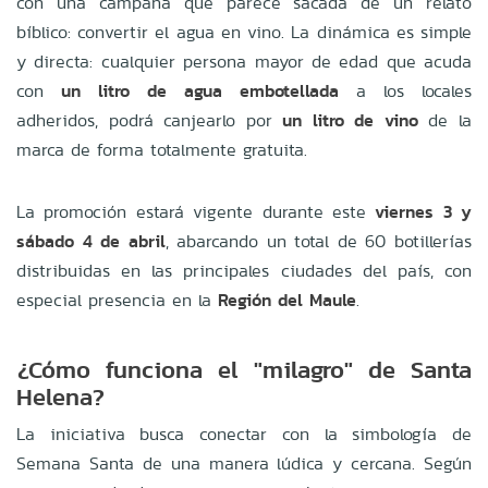
con una campaña que parece sacada de un relato
bíblico: convertir el agua en vino. La dinámica es simple
y directa: cualquier persona mayor de edad que acuda
con
un litro de agua embotellada
a los locales
adheridos, podrá canjearlo por
un litro de vino
de la
marca de forma totalmente gratuita.
La promoción estará vigente durante este
viernes 3 y
sábado 4 de abril
, abarcando un total de 60 botillerías
distribuidas en las principales ciudades del país, con
especial presencia en la
Región del Maule
.
¿Cómo funciona el "milagro" de Santa
Helena?
La iniciativa busca conectar con la simbología de
Semana Santa de una manera lúdica y cercana. Según