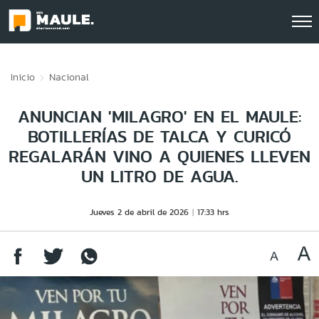
Click acá para ir directamente al contenido
Inicio
Nacional
ANUNCIAN 'MILAGRO' EN EL MAULE:
BOTILLERÍAS DE TALCA Y CURICÓ
REGALARÁN VINO A QUIENES LLEVEN
UN LITRO DE AGUA.
Jueves 2 de abril de 2026
17:33 hrs