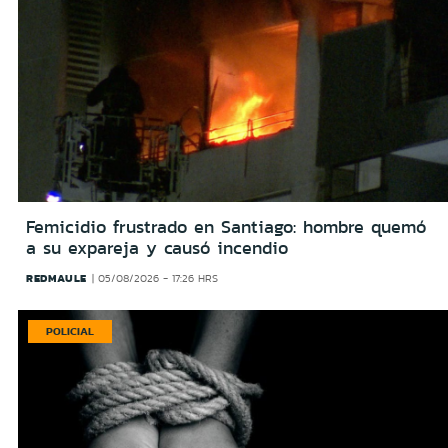
Femicidio frustrado en Santiago: hombre quemó
a su expareja y causó incendio
REDMAULE
05/08/2026 - 17:26 HRS
POLICIAL