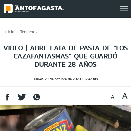
Click acá para ir directamente al contenido
Inicio
Tendencia
VIDEO | ABRE LATA DE PASTA DE “LOS
CAZAFANTASMAS” QUE GUARDÓ
DURANTE 28 AÑOS
Jueves 29 de octubre de 2020
12:42 hrs