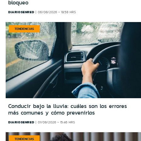
bloqueo
DIARIOSENRED
06/08/2026 - 19:58 HRS
TENDENCIAS
Conducir bajo la lluvia: cuáles son los errores
más comunes y cómo prevenirlos
DIARIOSENRED
01/08/2026 - 15:46 HRS
TENDENCIAS