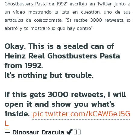
Ghostbusters Pasta de 1992" escribía en Twitter junto a
un vídeo mostrando la lata en cuestión, uno de sus
artículos de coleccionista. "Si recibe 3000 retweets, lo
abriré y te mostraré lo que hay dentro"
Okay. This is a sealed can of
Heinz Real Ghostbusters Pasta
from 1992.
It's nothing but trouble.
If this gets 3000 retweets, I will
open it and show you what's
inside.
pic.twitter.com/kCAW6eJ5G
L
— Dinosaur Dracula 🦖🧛‍♂️