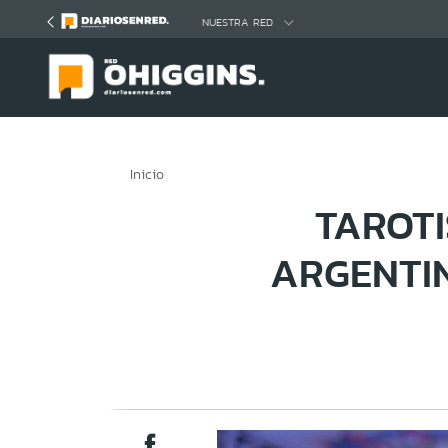
Click acá para ir directamente al contenido
NUESTRA RED
Inicio
TAROTI
ARGENTIN