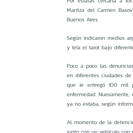
Por estafas cercana a lo
Maritza del Carmen Basovic
Buenos Aires.
Según indicaron medios arg
y leía el tarot bajo difere
Poco a poco las denuncia
en diferentes ciudades de 
que le entregó 100 mil 
enfermedad. Nuevamente, cu
ya no estaba, según inform
Al momento de la detenció
junto con un vehículo con 