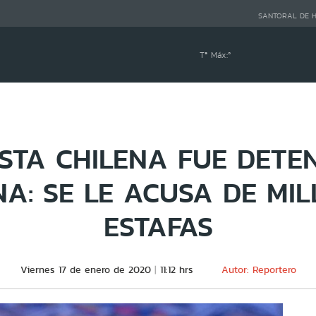
SANTORAL DE 
Tª Máx:
º
STA CHILENA FUE DETE
A: SE LE ACUSA DE MI
ESTAFAS
Viernes 17 de enero de 2020
11:12 hrs
Autor: Reportero