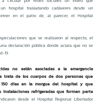
a circular por redes sociales un video que
un hospital trasladando cadáveres desde un
iner en el patio de, al parecer, el Hospital
peculaciones que se realizaron al respecto, el
ó una declaración pública donde aclara que no se
d-19.
ecidas no están asociadas a la emergencia
Se trata de los cuerpos de dos personas que
150 días en la morgue del hospital y que
s instalaciones refrigeradas que forman parte
indicaron desde el Hospital Regional Libertador