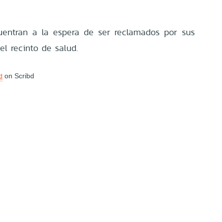
uentran a la espera de ser reclamados por sus
el recinto de salud.
d
on Scribd