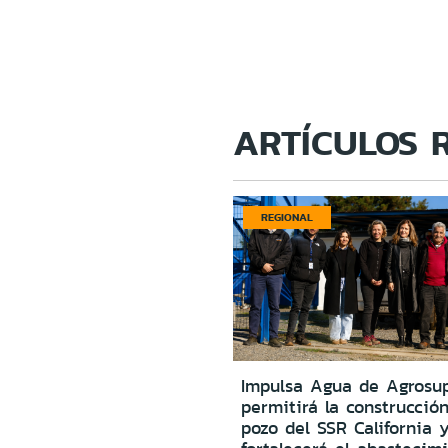
ARTÍCULOS 
REGIONAL
Impulsa Agua de Agrosu
permitirá la construcció
pozo del SSR California 