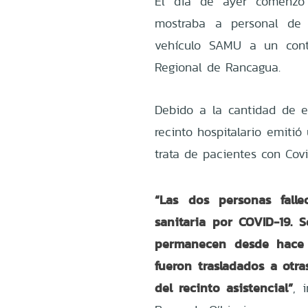
El día de ayer comenzó 
mostraba a personal de 
vehículo SAMU a un conte
Regional de Rancagua.
Debido a la cantidad de es
recinto hospitalario emiti
trata de pacientes con Covi
“Las dos personas fall
sanitaria por COVID-19. 
permanecen desde hace 
fueron trasladados a otra
del recinto asistencial”
, 