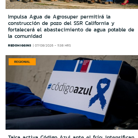
Impulsa Agua de Agrosuper permitirá la
construcción de pozo del SSR California y
fortalecerá el abastecimiento de agua potable de
la comunidad
REDOHIGGINS
07/08/2026 - 11:38 HRS
REGIONAL
Talca activa Código Azul ante el frío: intensifican