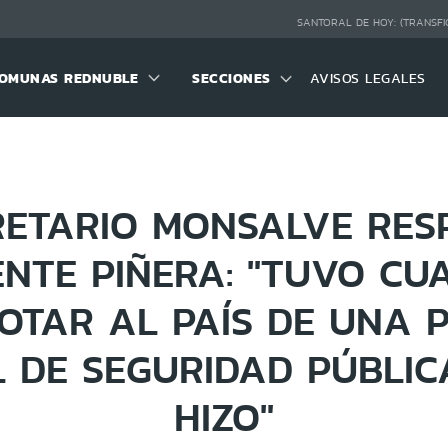
SANTORAL DE HOY:
(TRANSFI
OMUNAS REDNUBLE
SECCIONES
AVISOS LEGALES
RETARIO MONSALVE RES
ENTE PIÑERA: "TUVO CU
OTAR AL PAÍS DE UNA P
 DE SEGURIDAD PÚBLIC
HIZO"