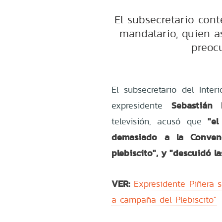
El subsecretario conte
mandatario, quien a
preoc
El subsecretario del Interio
Sebastián 
expresidente
"el
televisión
, acusó que
demasiado a la Convenc
plebiscito", y "descuidó l
VER:
Expresidente Piñera 
a campaña del Plebiscito"