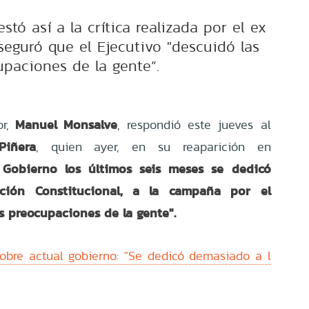
stó así a la crítica realizada por el ex
seguró que el Ejecutivo "descuidó las
upaciones de la gente”.
Manuel Monsalve
r,
, respondió este jueves al
Piñera
, quien ayer,
en su reaparición en
 Gobierno los últimos seis meses se dedicó
ión Constitucional, a la campaña por el
as preocupaciones de la gente".
sobre actual gobierno: "Se dedicó demasiado a l