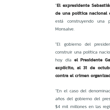
El expresidente Sebastiá
"
de una política nacional 
está construyendo una po
Monsalve.
"El gobierno del presid
construir una política naci
el Presidente G
hoy día
explícito, al 31 de octu
contra el crimen organiza
“En el caso del denominado
años del gobierno del pres
$4 mil millones en las reg