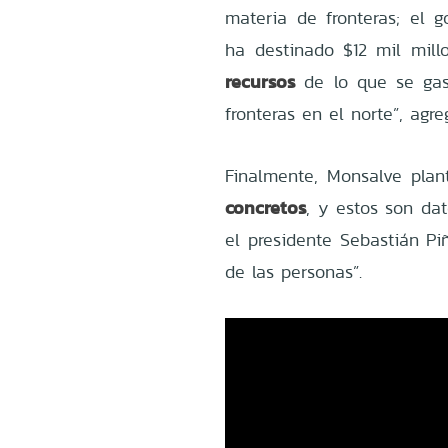
materia de fronteras; el g
ha destinado $12 mil millo
recursos
de lo que se gas
fronteras en el norte”, agre
Finalmente, Monsalve plan
concretos
, y estos son da
el presidente Sebastián Pi
de las personas”.