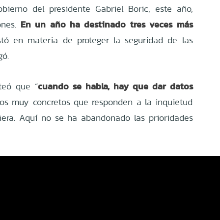
obierno del presidente Gabriel Boric, este año,
En un año ha destinado tres veces más
nes.
tó en materia de proteger la seguridad de las
gó.
cuando se habla, hay que dar datos
teó que “
tos muy concretos que responden a la inquietud
ñera. Aquí no se ha abandonado las prioridades