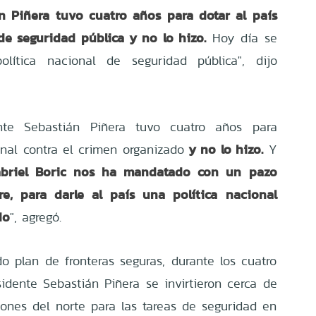
n Piñera tuvo cuatro años para dotar al país
de seguridad pública
y no lo hizo.
Hoy día se
lítica nacional de seguridad pública", dijo
ente Sebastián Piñera tuvo cuatro años para
y no lo hizo.
onal contra el crimen organizado
Y
abriel Boric nos ha mandatado con un pazo
bre, para darle al país una política nacional
do
", agregó.
 plan de fronteras seguras, durante los cuatro
idente Sebastián Piñera se invirtieron cerca de
iones del norte para las tareas de seguridad en