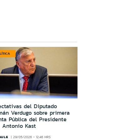
LÍTICA
ctativas del Diputado
mán Verdugo sobre primera
ta Pública del Presidente
 Antonio Kast
AULE
29/05/2026 - 12:46 HRS