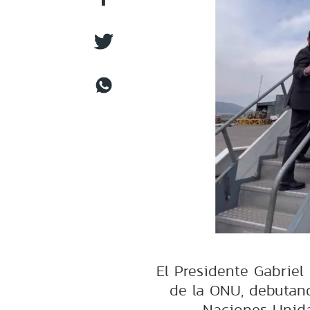
El Presidente Gabriel
de la ONU, debutand
Naciones Unida