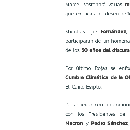
re
Marcel sostendrá varias
que explicará el desempeñ
Fernández
Mientras que
,
participarán de un homenaj
50 años del discur
de los
Por último, Rojas se enfo
Cumbre Climática de la ON
El Cairo, Egipto.
De acuerdo con un comunic
con los Presidentes de
Macron
Pedro Sánchez
y