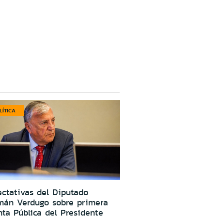
LÍTICA
ctativas del Diputado
mán Verdugo sobre primera
ta Pública del Presidente