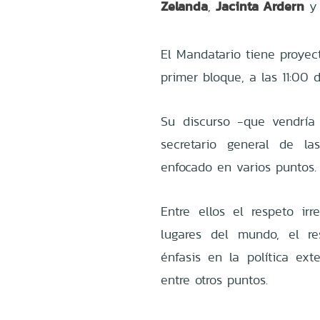
Zelanda
Jacinta Ardern
,
y 
El Mandatario tiene proyec
primer bloque, a las 11:00
Su discurso -que vendría
secretario general de la
enfocado en varios puntos.
Entre ellos el respeto ir
lugares del mundo, el res
énfasis en la política ext
entre otros puntos.