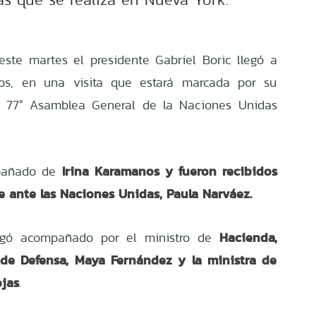
ste martes el presidente Gabriel Boric llegó a
os, en una visita que estará marcada por su
la 77° Asamblea General de la Naciones Unidas
Irina Karamanos y fueron recibidos
pañado de
e ante las Naciones Unidas, Paula Narváez.
Hacienda,
legó acompañado por el ministro de
a de Defensa, Maya Fernández y la ministra de
jas
.