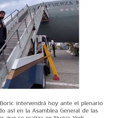
 Boric intervendrá hoy ante el plenario
o así en la Asamblea General de las
s que se realiza en Nueva York.