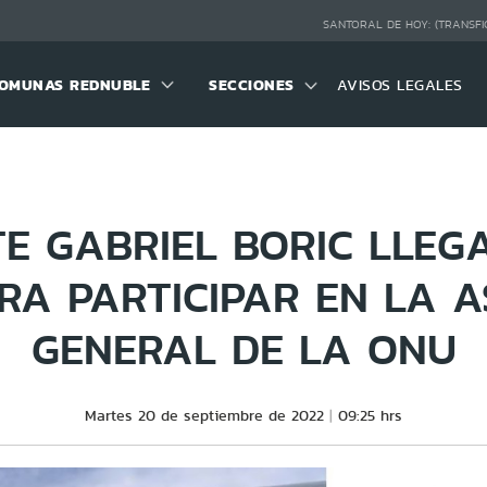
SANTORAL DE HOY:
(TRANSFI
OMUNAS REDNUBLE
SECCIONES
AVISOS LEGALES
TE GABRIEL BORIC LLEG
RA PARTICIPAR EN LA 
GENERAL DE LA ONU
Martes 20 de septiembre de 2022
09:25 hrs