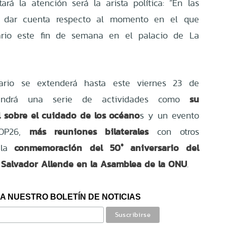
rá la atención será la arista política: “En las
o dar cuenta respecto al momento en el que
ario este fin de semana en el palacio de La
ario se extenderá hasta este viernes 23 de
su
tendrá una serie de actividades como
l sobre el cuidado de los océano
s y un evento
más reuniones bilaterales
OP26,
con otros
conmemoración
del 50° aniversario del
la
 Salvador Allende en la Asamblea de la ONU
.
A NUESTRO BOLETÍN DE NOTICIAS