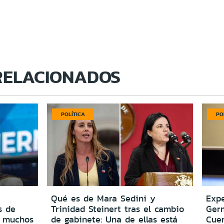
RELACIONADOS
POLÍTICA
PO
Qué es de Mara Sedini y
Expe
s de
Trinidad Steinert tras el cambio
Ger
o muchos
de gabinete: Una de ellas está
Cuen