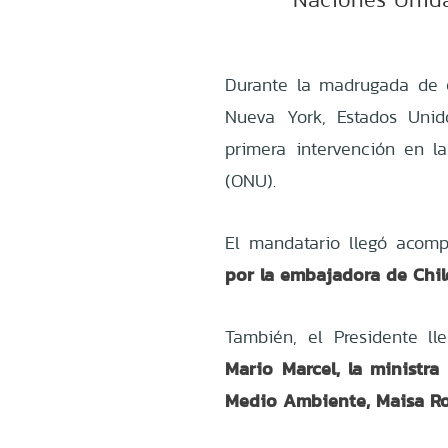
Durante la madrugada de e
Nueva York, Estados Unid
primera intervención en 
(ONU).
El mandatario llegó acom
por la embajadora de Chil
También, el Presidente l
Mario Marcel, la ministr
Medio Ambiente, Maisa Ro