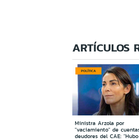
ARTÍCULOS 
POLÍTICA
Ministra Arzola por
''vaciamiento'' de cuenta
deudores del CAE: ''Hub