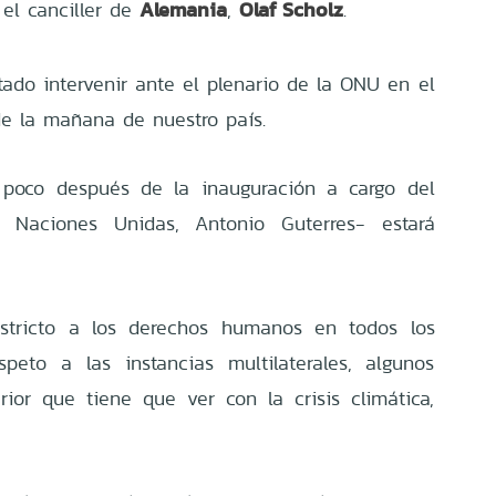
Alemania
Olaf Scholz
el canciller de
,
.
tado intervenir ante el plenario de la ONU en el
 de la mañana de nuestro país.
 poco después de la inauguración a cargo del
s Naciones Unidas, Antonio Guterres- estará
restricto a los derechos humanos en todos los
peto a las instancias multilaterales, algunos
erior que tiene que ver con la crisis climática,