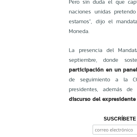
Pero sin duda el que capta
naciones unidas pretend
estamos”, dijo el mandat
Moneda.
La
presencia del Mandat
septiembre, donde sos
participación en un pane
de seguimiento a la C
presidentes, además de 
discurso del expresidente
SUSCRÍBETE 