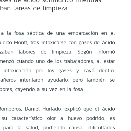
aban tareas de limpieza.
n a la fosa séptica de una embarcación en el
uerto Montt, tras intoxicarse con gases de ácido
alizaban labores de limpieza. Según informó
menzó cuando uno de los trabajadores, al estar
ó intoxicación por los gases y cayó dentro.
añeros intentaron ayudarlo, pero también se
pores, cayendo a su vez en la fosa.
omberos, Daniel Hurtado, explicó que el ácido
r su característico olor a huevo podrido, es
 para la salud, pudiendo causar dificultades