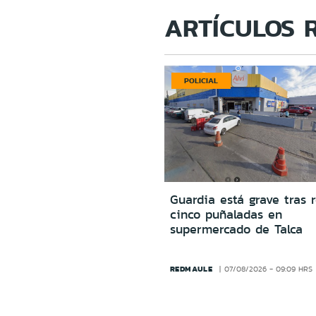
ARTÍCULOS 
POLICIAL
Guardia está grave tras r
cinco puñaladas en
supermercado de Talca
REDMAULE
07/08/2026 - 09:09 HRS