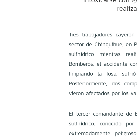
realiz
Tres trabajadores cayero
sector de Chinquihue, en P
sulfhídrico mientras re
Bomberos, el accidente co
limpiando la fosa, sufri
Posteriormente, dos comp
vieron afectados por los va
El tercer comandante de B
sulfhídrico, conocido po
extremadamente peligroso