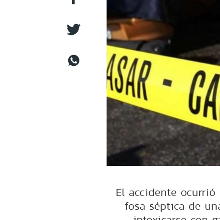
El accidente ocurrió
fosa séptica de un
intoxicarse con g