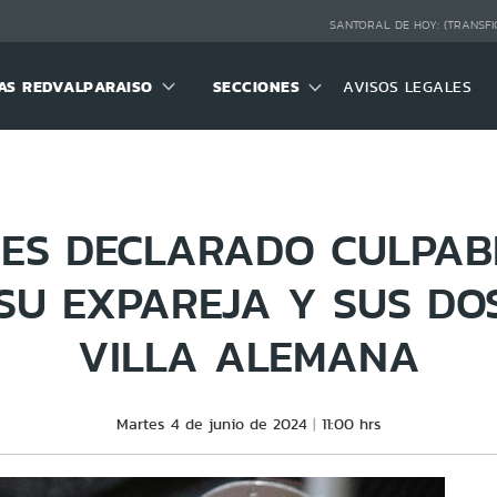
SANTORAL DE HOY:
(TRANSFI
S REDVALPARAISO
SECCIONES
AVISOS LEGALES
 ES DECLARADO CULPAB
SU EXPAREJA Y SUS DOS
VILLA ALEMANA
Martes 4 de junio de 2024
11:00 hrs