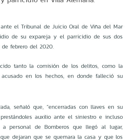
nte el Tribunal de Juicio Oral de Viña del Mar
idio de su expareja y el parricidio de sus dos
 de febrero del 2020.
ecido tanto la comisión de los delitos, como la
l acusado en los hechos, en donde falleció su
rada, señaló que, “encerradas con llaves en su
 prestándoles auxilio ante el siniestro e incluso
 a personal de Bomberos que llegó al lugar,
, que dejaran que se quemara la casa y que los