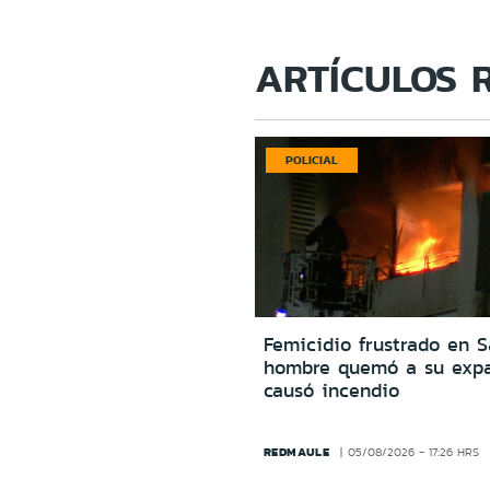
ARTÍCULOS 
POLICIAL
Femicidio frustrado en S
hombre quemó a su expa
causó incendio
REDMAULE
05/08/2026 - 17:26 HRS