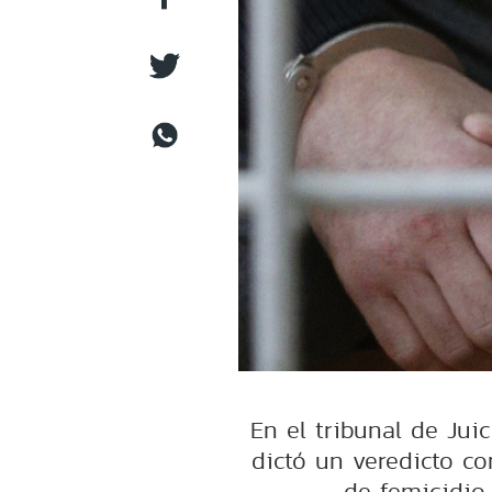
En el tribunal de Jui
dictó un veredicto c
de femicidio 