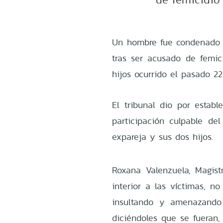
Un hombre fue condenado a
tras ser acusado de femic
hijos ocurrido el pasado 22
El tribunal dio por establ
participación culpable de
expareja y sus dos hijos.
Roxana Valenzuela, Magist
interior a las víctimas, no
insultando y amenazando
diciéndoles que se fueran