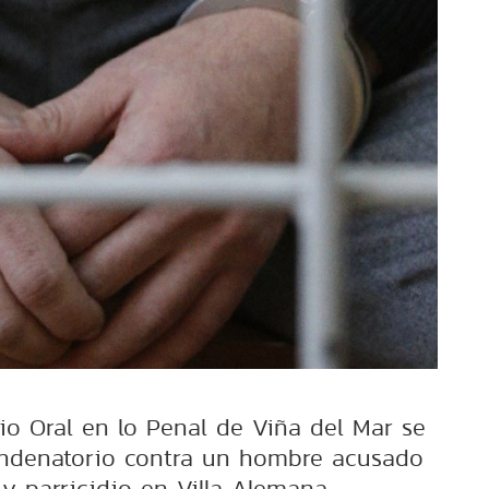
cio Oral en lo Penal de Viña del Mar se
ondenatorio contra un hombre acusado
y parricidio en Villa Alemana.