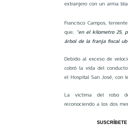
extranjero con un arma bla
Francisco Campos, teniente 
que,
“en el kilometro 25, 
árbol de la franja fiscal ub
Debido al exceso de veloci
cobró la vida del conducto
el Hospital San José, con l
La victima del robo de
reconociendo a los dos men
SUSCRÍBETE 