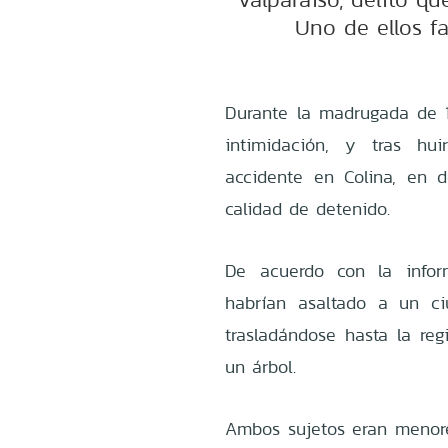
Uno de ellos fa
Durante la madrugada de 1
intimidación, y tras hu
accidente en Colina, en 
calidad de detenido.
De acuerdo con la infor
habrían asaltado a un ci
trasladándose hasta la reg
un árbol.
Ambos sujetos eran menore