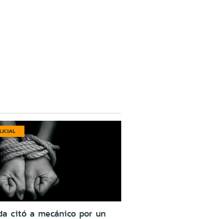
LICIAL
da citó a mecánico por un