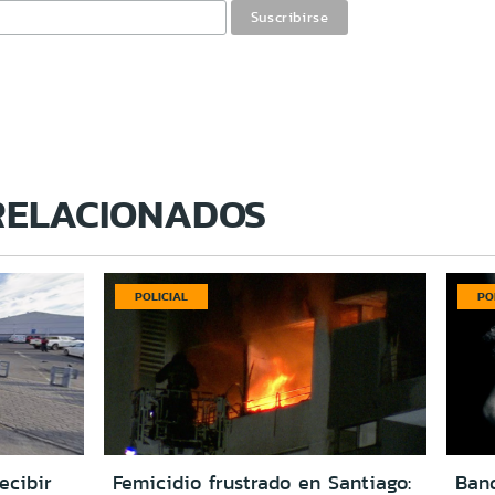
RELACIONADOS
POLICIAL
PO
ecibir
Femicidio frustrado en Santiago:
Ban