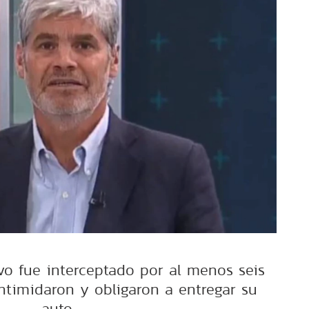
ivo fue interceptado por al menos seis
intimidaron y obligaron a entregar su
auto.