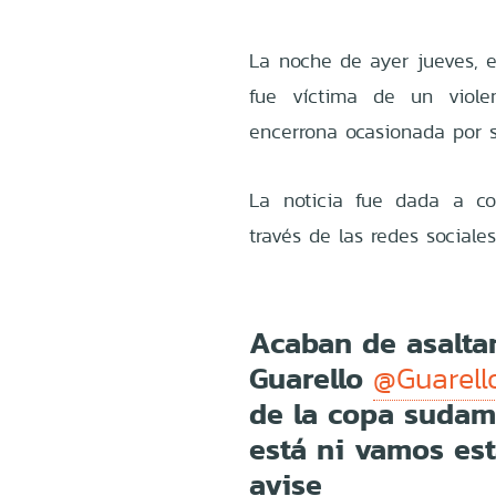
La noche de ayer jueves, el
fue víctima de un viol
encerrona ocasionada por se
La noticia fue dada a c
través de las redes sociales
Acaban de asalta
Guarello
@Guarell
de la copa sudam
está ni vamos est
avise