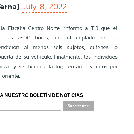
Ferna)
July 8, 2022
e la Fiscalía Centro Norte, informó a T13 que el
de las 23:00 horas, fue interceptado por un
ndieron al menos seis sujetos, quienes lo
uerta de su vehículo. Finalmente, los individuos
 móvil y se dieron a la fuga en ambos autos por
 oriente.
A NUESTRO BOLETÍN DE NOTICIAS