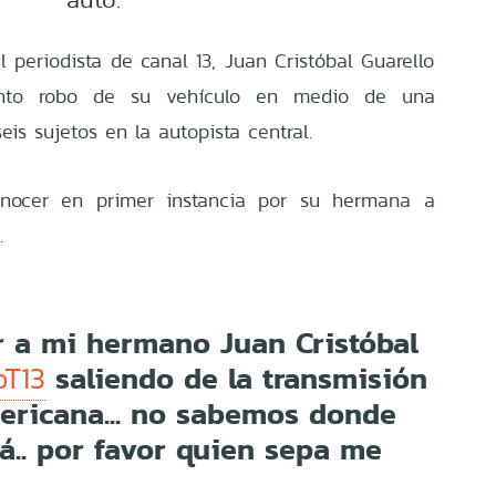
 periodista de canal 13, Juan Cristóbal Guarello
ento robo de su vehículo en medio de una
is sujetos en la autopista central.
onocer en primer instancia por su hermana a
.
r a mi hermano Juan Cristóbal
saliendo de la transmisión
oT13
ericana... no sabemos donde
á.. por favor quien sepa me