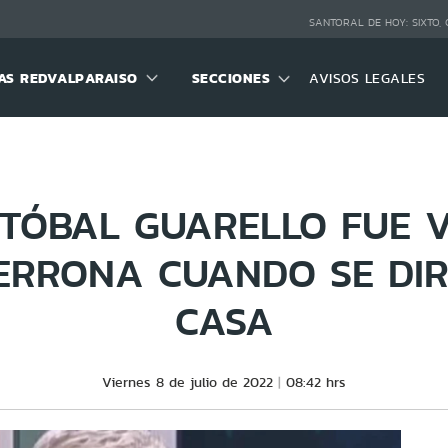
SANTORAL DE HOY:
SIXTO,
S REDVALPARAISO
SECCIONES
AVISOS LEGALES
STÓBAL GUARELLO FUE V
RRONA CUANDO SE DIR
CASA
Viernes 8 de julio de 2022
08:42 hrs