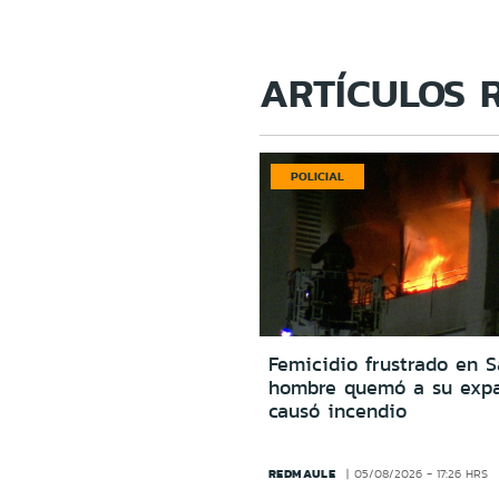
ARTÍCULOS 
POLICIAL
Femicidio frustrado en S
hombre quemó a su expa
causó incendio
REDMAULE
05/08/2026 - 17:26 HRS