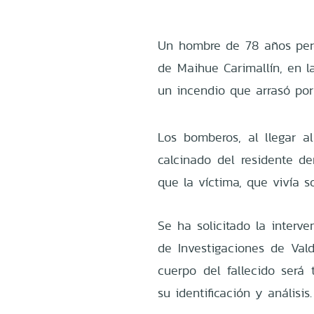
Un hombre de 78 años perd
de Maihue Carimallín, en l
un incendio que arrasó por
Los bomberos, al llegar al
calcinado del residente de
que la víctima, que vivía so
Se ha solicitado la interv
de Investigaciones de Vald
cuerpo del fallecido será 
su identificación y análisis.