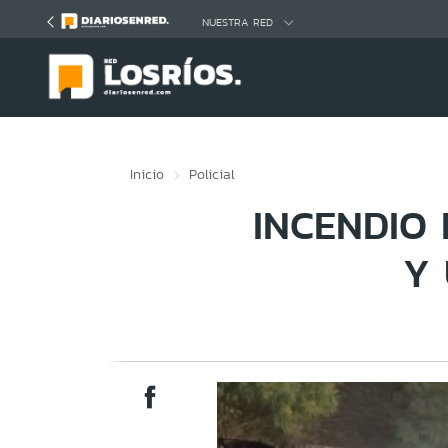
Click acá para ir directamente al contenido
NUESTRA RED
Inicio
Policial
INCENDIO 
Y 