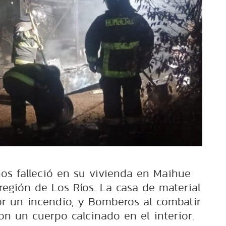
s falleció en su vivienda en Maihue
 región de Los Ríos. La casa de material
por un incendio, y Bomberos al combatir
on un cuerpo calcinado en el interior.