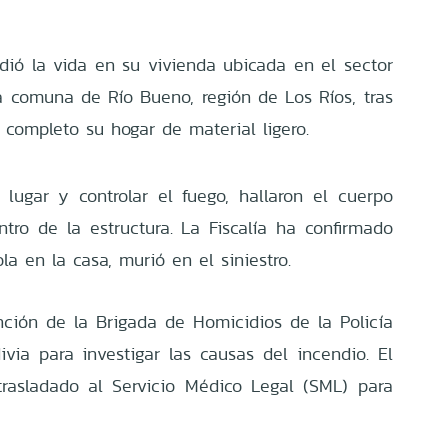
ió la vida en su vivienda ubicada en el sector
a comuna de Río Bueno, región de Los Ríos, tras
 completo su hogar de material ligero.
 lugar y controlar el fuego, hallaron el cuerpo
ntro de la estructura. La Fiscalía ha confirmado
la en la casa, murió en el siniestro.
ención de la Brigada de Homicidios de la Policía
ivia para investigar las causas del incendio. El
trasladado al Servicio Médico Legal (SML) para