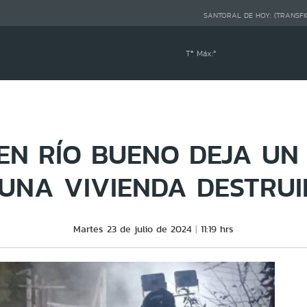
SANTORAL DE HOY:
(TRANSFI
Tª Máx:
º
EN RÍO BUENO DEJA UN
UNA VIVIENDA DESTRU
Martes 23 de julio de 2024
11:19 hrs