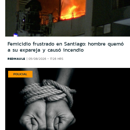
Femicidio frustrado en Santiago: hombre quemó
a su expareja y causó incendio
REDMAULE
05/08/2026 - 17:26 HRS
POLICIAL