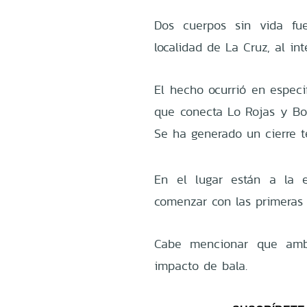
Dos cuerpos sin vida fu
localidad de La Cruz, al int
El hecho ocurrió en especif
que conecta Lo Rojas y Boc
Se ha generado un cierre t
En el lugar están a la e
comenzar con las primeras 
Cabe mencionar que amba
impacto de bala.