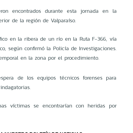
eron encontrados durante esta jornada en la
erior de la región de Valparaíso.
ico en la ribera de un río en la Ruta F-366, vía
o, según confirmó la Policía de Investigaciones.
emporal en la zona por el procedimiento.
spera de los equipos técnicos forenses para
indagatorias.
s víctimas se encontrarían con heridas por