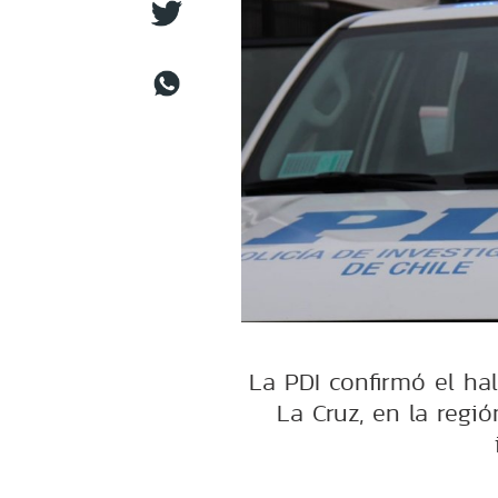
La PDI confirmó el ha
La Cruz, en la regi