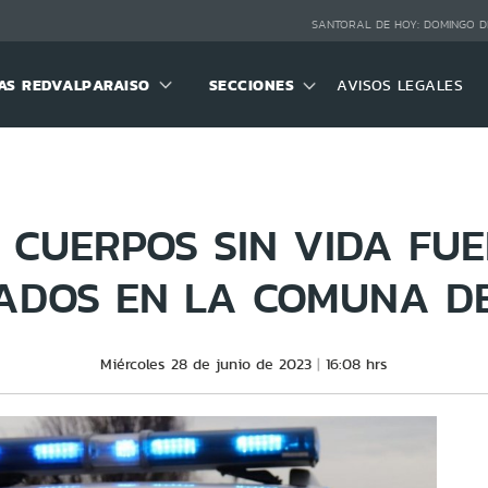
SANTORAL DE HOY:
DOMINGO D
S REDVALPARAISO
SECCIONES
AVISOS LEGALES
 CUERPOS SIN VIDA FU
ADOS EN LA COMUNA DE
Miércoles 28 de junio de 2023
16:08 hrs