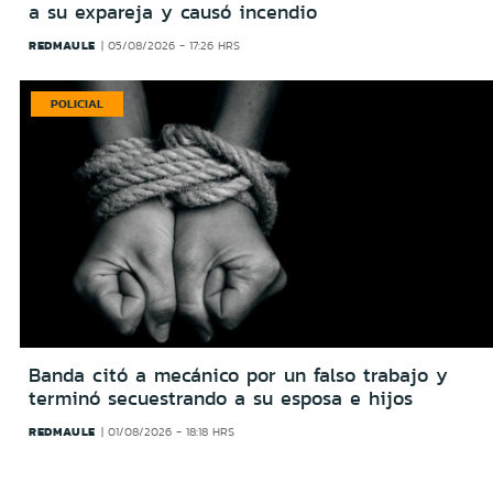
a su expareja y causó incendio
REDMAULE
05/08/2026 - 17:26 HRS
POLICIAL
Banda citó a mecánico por un falso trabajo y
terminó secuestrando a su esposa e hijos
REDMAULE
01/08/2026 - 18:18 HRS