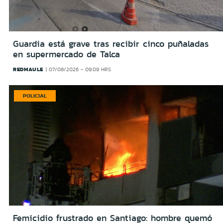
Guardia está grave tras recibir cinco puñaladas
en supermercado de Talca
REDMAULE
07/08/2026 - 09:09 HRS
POLICIAL
Femicidio frustrado en Santiago: hombre quemó