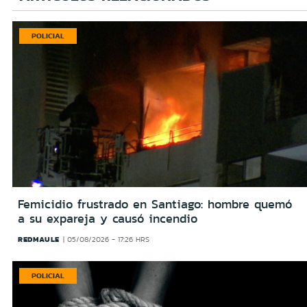
POLICIAL
Femicidio frustrado en Santiago: hombre quemó
a su expareja y causó incendio
REDMAULE
05/08/2026 - 17:26 HRS
POLICIAL