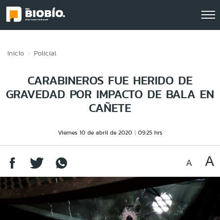
Click acá para ir directamente al contenido
Inicio
Policial
CARABINEROS FUE HERIDO DE
GRAVEDAD POR IMPACTO DE BALA EN
CAÑETE
Viernes 10 de abril de 2020
09:25 hrs