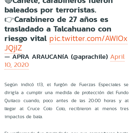
🔴Cañete, carabineros fueron
baleados por terroristas.
👉Carabinero de 27 años es
trasladado a Talcahuano con
riesgo vital
pic.twitter.com/AWIOx
JQjIZ
— APRA ARAUCANíA (@aprachile)
April
10, 2020
Según indicó t13, el furgón de Fuerzas Especiales se
dirigía a cumplir una medida de protección del Fundo
Quilaco cuando, poco antes de las 20:00 horas y al
llegar al Cruce Colo Colo, recibieron al menos tres
impactos de bala.