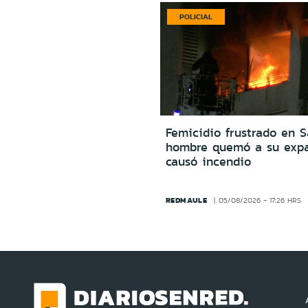
POLICIAL
Femicidio frustrado en S
hombre quemó a su expa
causó incendio
REDMAULE
05/08/2026 - 17:26 HRS