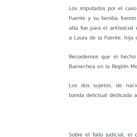
Los imputados por el caso 
Fuente y su familia, fuero
alta fue para el antisocial
a Laura de la Fuente, hija d
Recordemos que el hecho
Barnechea en la Región Met
Los dos sujetos, de naci
banda delictual dedicada al 
Sobre el fallo judicial, e