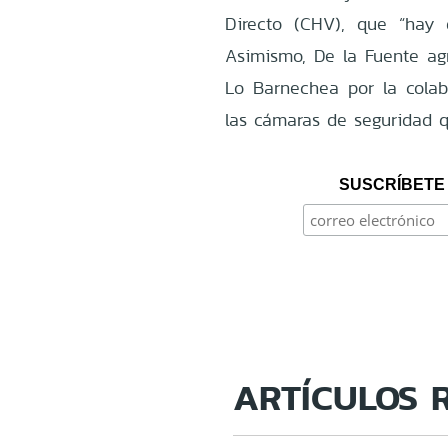
Directo (CHV), que “hay 
Asimismo, De la Fuente ag
Lo Barnechea por la colabo
las cámaras de seguridad qu
SUSCRÍBETE 
ARTÍCULOS 