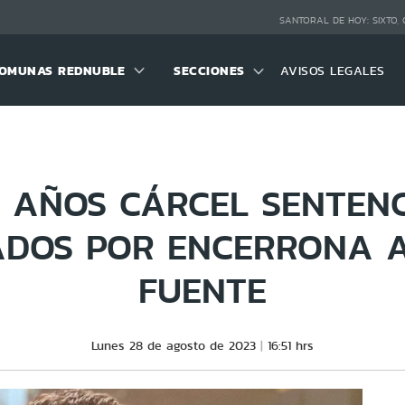
SANTORAL DE HOY:
SIXTO,
OMUNAS REDNUBLE
SECCIONES
AVISOS LEGALES
18 AÑOS CÁRCEL SENTEN
ADOS POR ENCERRONA A
FUENTE
Lunes 28 de agosto de 2023
16:51 hrs