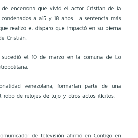
de encerrona que vivió el actor Cristián de la
n condenados a a15 y 18 años. La sentencia más
 que realizó el disparo que impactó en su pierna
e Cristián.
 sucedió el 10 de marzo en la comuna de Lo
ropolitana.
onalidad venezolana, formarían parte de una
robo de relojes de lujo y otros actos ilícitos.
l comunicador de televisión afirmó en Contigo en