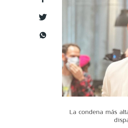
La condena más alta 
dispa