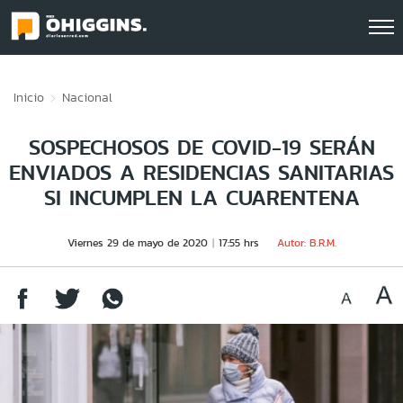
Click acá para ir directamente al contenido
Inicio
Nacional
SOSPECHOSOS DE COVID-19 SERÁN
ENVIADOS A RESIDENCIAS SANITARIAS
SI INCUMPLEN LA CUARENTENA
Viernes 29 de mayo de 2020
17:55 hrs
Autor: B.R.M.