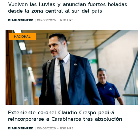
Vuelven las lluvias y anuncian fuertes heladas
desde la zona central al sur del país
DIARIOSENRED
06/08/2026 - 12:18 HRS
NACIONAL
Exteniente coronel Claudio Crespo pedirá
reincorporarse a Carabineros tras absolución
DIARIOSENRED
06/08/2026 - 11:56 HRS