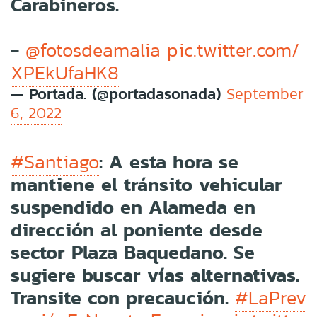
Carabineros.
-
@fotosdeamalia
pic.twitter.com/
XPEkUfaHK8
— Portada. (@portadasonada)
September
6, 2022
: A esta hora se
#Santiago
mantiene el tránsito vehicular
suspendido en Alameda en
dirección al poniente desde
sector Plaza Baquedano. Se
sugiere buscar vías alternativas.
Transite con precaución.
#LaPrev