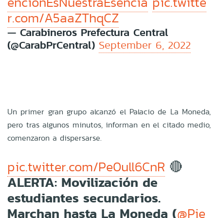
enciónEsNuestraEsencia
pic.twitte
r.com/A5aaZThqCZ
— Carabineros Prefectura Central
(@CarabPrCentral)
September 6, 2022
Un primer gran grupo alcanzó el Palacio de La Moneda,
pero tras algunos minutos, informan en el citado medio,
comenzaron a dispersarse.
🔴
pic.twitter.com/Pe0ull6CnR
ALERTA: Movilización de
estudiantes secundarios.
Marchan hasta La Moneda (
@Pie