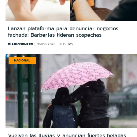
Lanzan plataforma para denunciar negocios
fachada: Barberías lideran sospechas
DIARIOSENRED
06/08/2026 - 16:16 HRS
NACIONAL
Vuelven las lluvias y anuncian fuertes heladas