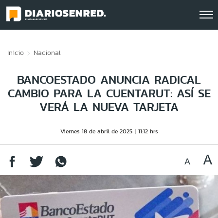
Click acá para ir directamente al contenido
Inicio
Nacional
BANCOESTADO ANUNCIA RADICAL
CAMBIO PARA LA CUENTARUT: ASÍ SE
VERÁ LA NUEVA TARJETA
Viernes 18 de abril de 2025
11:12 hrs