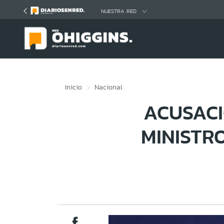
Click acá para ir directamente al contenido
NUESTRA RED
Inicio
Nacional
ACUSACI
MINISTR