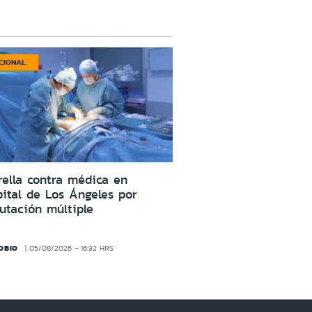
CIONAL
ella contra médica en
ital de Los Ángeles por
utación múltiple
OBIO
05/08/2026 - 16:32 HRS