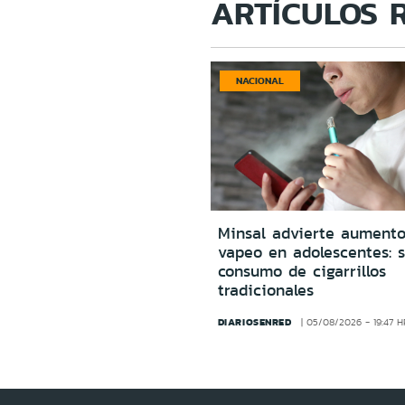
ARTÍCULOS 
NACIONAL
Minsal advierte aumento
vapeo en adolescentes: s
consumo de cigarrillos
tradicionales
DIARIOSENRED
05/08/2026 - 19:47 