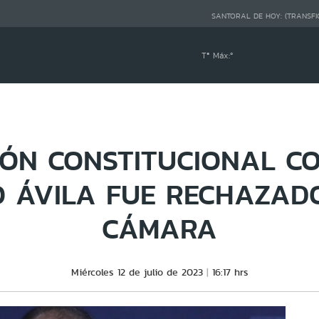
SANTORAL DE HOY:
(TRANSFI
Tª Máx:
º
ÓN CONSTITUCIONAL C
O ÁVILA FUE RECHAZAD
CÁMARA
Miércoles 12 de julio de 2023
16:17 hrs