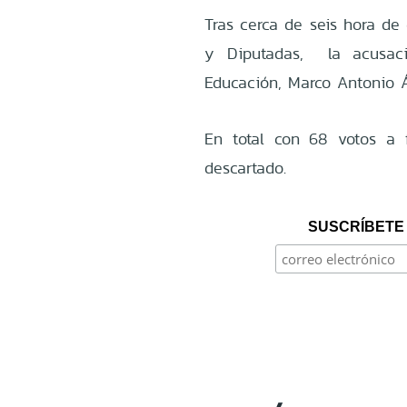
Tras cerca de seis hora de
y Diputadas, la acusaci
Educación, Marco Antonio Á
En total con 68 votos a f
descartado.
SUSCRÍBETE 