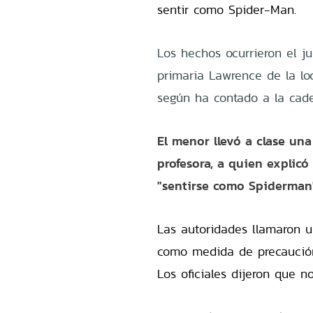
sentir como Spider-Man.
Los hechos ocurrieron el 
primaria Lawrence de la lo
según ha contado a la cade
El menor llevó a clase un
profesora, a quien explicó
"sentirse como Spiderman
Las autoridades llamaron u
como medida de precaución,
Los oficiales dijeron que n