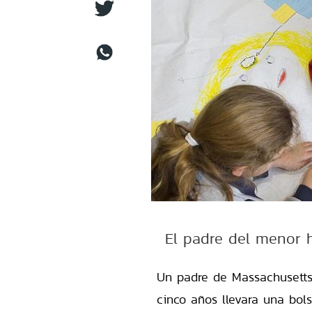
El padre del menor h
Un padre de Massachusetts
cinco años llevara una bol