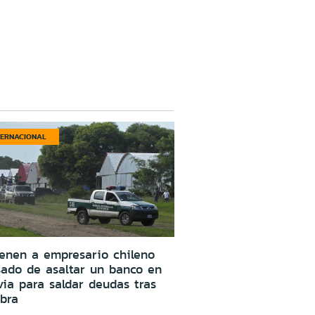
TERNACIONAL
enen a empresario chileno
ado de asaltar un banco en
via para saldar deudas tras
bra