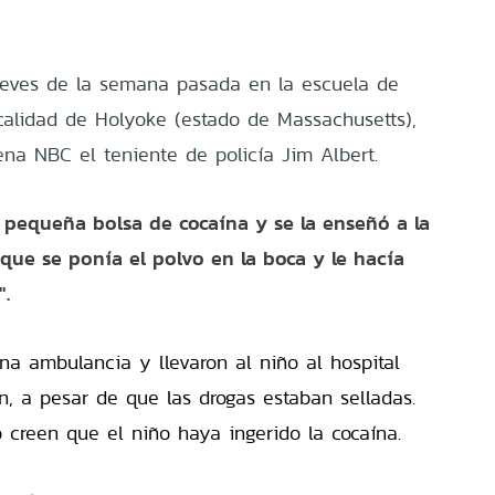
jueves de la semana pasada en la escuela de
calidad de Holyoke (estado de Massachusetts),
na NBC el teniente de policía Jim Albert.
a pequeña bolsa de cocaína y se la enseñó a la
 que se ponía el polvo en la boca y le hacía
".
na ambulancia y llevaron al niño al hospital
 a pesar de que las drogas estaban selladas.
o creen que el niño haya ingerido la cocaína.