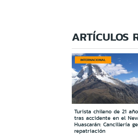
ARTÍCULOS 
INTERNACIONAL
Turista chileno de 21 año
tras accidente en el Ne
Huascarán: Cancillería g
repatriación