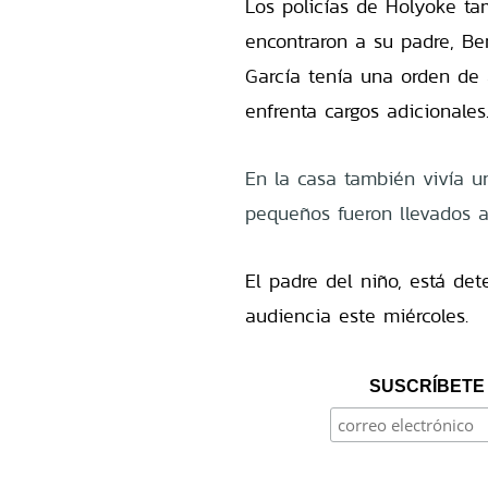
Los policías de Holyoke ta
encontraron a su padre, Be
García tenía una orden de 
enfrenta cargos adicionales
En la casa también vivía 
pequeños fueron llevados a 
El padre del niño, está det
audiencia este miércoles.
SUSCRÍBETE 