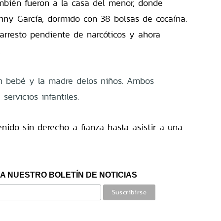
mbién fueron a la casa del menor, donde
nny García, dormido con 38 bolsas de cocaína.
arresto pendiente de narcóticos y ahora
.
un bebé y la madre delos niños. Ambos
servicios infantiles.
enido sin derecho a fianza hasta asistir a una
A NUESTRO BOLETÍN DE NOTICIAS