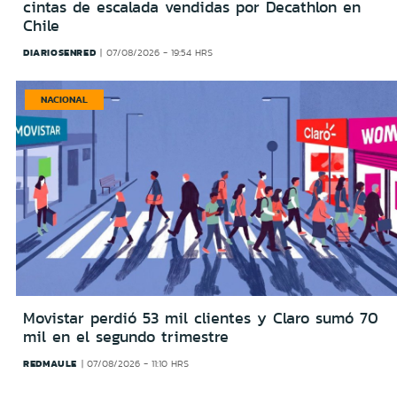
cintas de escalada vendidas por Decathlon en
Chile
DIARIOSENRED
07/08/2026 - 19:54 HRS
NACIONAL
Movistar perdió 53 mil clientes y Claro sumó 70
mil en el segundo trimestre
REDMAULE
07/08/2026 - 11:10 HRS