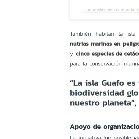
Una publicación compartida
También habitan la isl
nutrias marinas en peligr
cinco especies de cetác
y
para la conservación marina
“La isla Guafo es
biodiversidad glo
nuestro planeta”,
Apoyo de organizacio
La iniciativa fue posible g