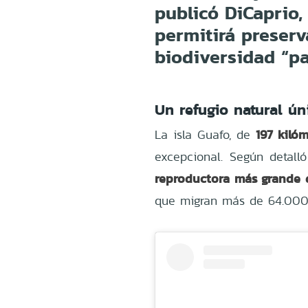
publicó DiCaprio,
permitirá preserv
biodiversidad “pa
Un refugio natural ún
197 kiló
La isla Guafo, de
excepcional. Según detall
reproductora más grande 
que migran más de 64.000 