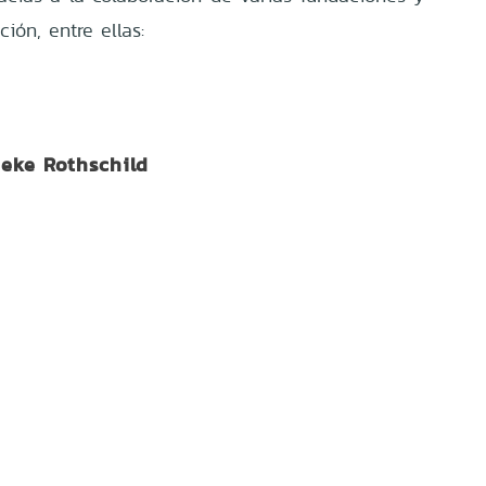
ión, entre ellas:
ieke Rothschild