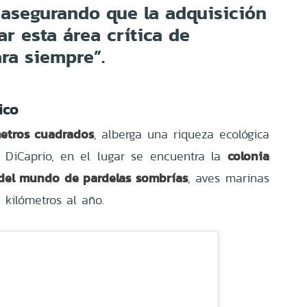
 asegurando que la adquisición
ar esta área crítica de
ra siempre”.
ico
metros cuadrados
, alberga una riqueza ecológica
colonia
ó DiCaprio, en el lugar se encuentra la
del mundo de pardelas sombrías
, aves marinas
kilómetros al año.