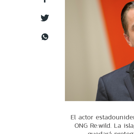
El actor estadounide
ONG Re:wild. La isl
quedará protegi