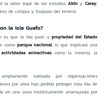
Akin
Carey
ó la labor legal de los estudios
y
,
ceso de compra y traspaso del terreno.
on la isla Guafo?
propiedad del Estado
lan es que la isla pase a
parque nacional
ión como
, lo que implicará una
 actividades extractivas
como la minería, la
mpliamente valorada por organizaciones
uienes por años han pedido proteger esta isla de
cada en una zona históricamente amenazada por