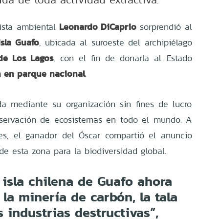
Leonardo DiCaprio
vista ambiental
sorprendió al
isla Guafo
, ubicada al suroeste del archipiélago
de Los Lagos
, con el fin de donarla al Estado
n en parque nacional
.
da mediante su organización sin fines de lucro
nservación de ecosistemas en todo el mundo. A
les, el ganador del Óscar compartió el anuncio
de esta zona para la biodiversidad global.
 isla chilena de Guafo ahora
 la minería de carbón, la tala
 industrias destructivas”,