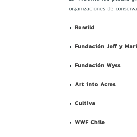
organizaciones de conservac
Re:wild
Fundación Jeff y Mar
Fundación Wyss
Art into Acres
Cultiva
WWF Chile