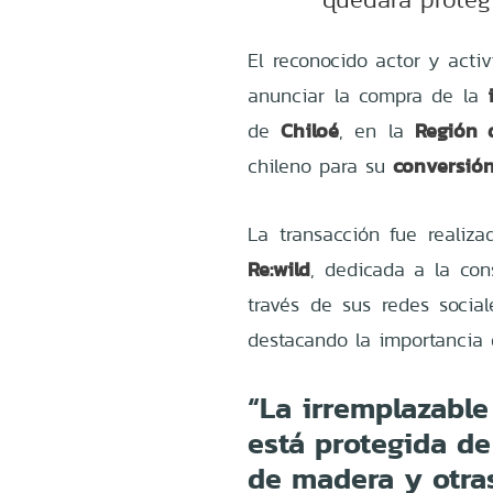
El reconocido actor y acti
anunciar la compra de la
Chiloé
Región 
de
, en la
conversió
chileno para su
La transacción fue realiza
Re:wild
, dedicada a la co
través de sus redes socia
destacando la importancia 
“La irremplazable
está protegida de
de madera y otras