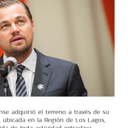
nse adquirió el terreno a través de su
a, ubicada en la Región de Los Lagos,
da de toda actividad extractiva.