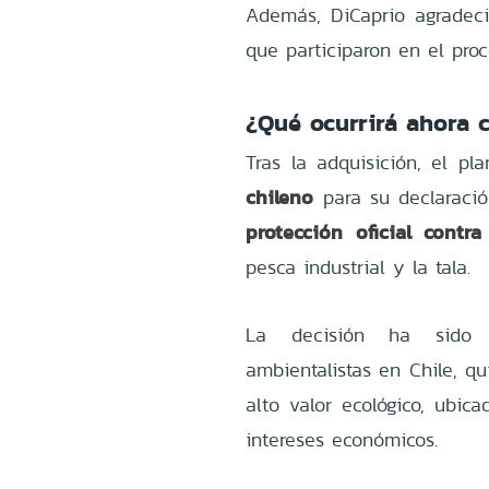
Además, DiCaprio agradeci
que participaron en el pro
¿Qué ocurrirá ahora c
Tras la adquisición, el p
chileno
para su declarac
protección oficial contra
pesca industrial y la tala.
La decisión ha sido a
ambientalistas en Chile, q
alto valor ecológico, ubi
intereses económicos.