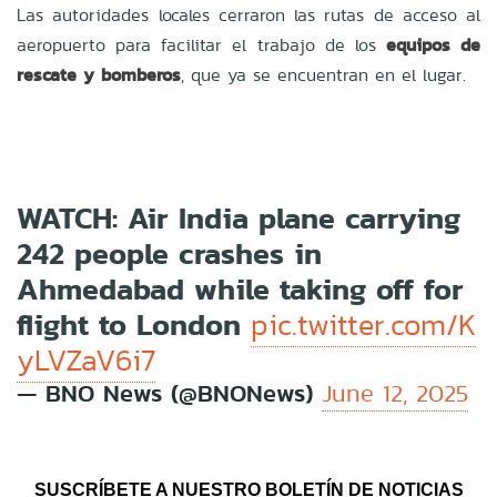
Las autoridades locales cerraron las rutas de acceso al
aeropuerto para facilitar el trabajo de los
equipos de
rescate y bomberos
, que ya se encuentran en el lugar.
WATCH: Air India plane carrying
242 people crashes in
Ahmedabad while taking off for
flight to London
pic.twitter.com/K
yLVZaV6i7
— BNO News (@BNONews)
June 12, 2025
SUSCRÍBETE A NUESTRO BOLETÍN DE NOTICIAS