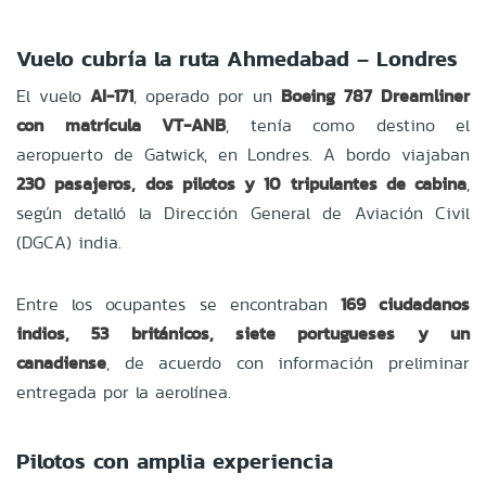
Vuelo cubría la ruta Ahmedabad – Londres
El vuelo
AI-171
, operado por un
Boeing 787 Dreamliner
con matrícula VT-ANB
, tenía como destino el
aeropuerto de Gatwick, en Londres. A bordo viajaban
230 pasajeros, dos pilotos y 10 tripulantes de cabina
,
según detalló la Dirección General de Aviación Civil
(DGCA) india.
Entre los ocupantes se encontraban
169 ciudadanos
indios, 53 británicos, siete portugueses y un
canadiense
, de acuerdo con información preliminar
entregada por la aerolínea.
Pilotos con amplia experiencia