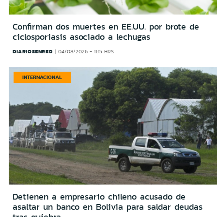
Confirman dos muertes en EE.UU. por brote de
ciclosporiasis asociado a lechugas
DIARIOSENRED
04/08/2026 - 11:15 HRS
INTERNACIONAL
Detienen a empresario chileno acusado de
asaltar un banco en Bolivia para saldar deudas
tras quiebra