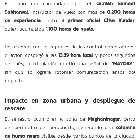
El avión era comandado por el
capitán Sumeet
Sabharwal
, instructor de vuelo con más de
8.200 horas
de experiencia
, junto al
primer oficial Clive Kundar
,
quien acumulaba
1.100 horas de vuelo
.
De acuerdo con los reportes de los controladores aéreos,
el avión despegó a las
13:39 hora local
y pocos segundos
después, la tripulación emitió una señal de
“MAYDAY”
,
sin que se lograra retomar comunicación antes del
impacto.
Impacto en zona urbana y despliegue de
rescate
El siniestro ocurrió en la zona de
Meghaninagar
, cerca
del perímetro del aeropuerto, generando una
columna
de humo negro
visible desde varios puntos de la ciudad.