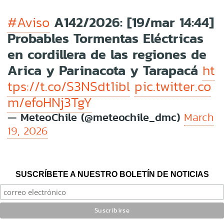
A142/2026: [19/mar 14:44]
#Aviso
Probables Tormentas Eléctricas
en cordillera de las regiones de
Arica y Parinacota y Tarapacá
ht
tps://t.co/S3NSdt1ibl
pic.twitter.co
m/efoHNj3TgY
— MeteoChile (@meteochile_dmc)
March
19, 2026
SUSCRÍBETE A NUESTRO BOLETÍN DE NOTICIAS