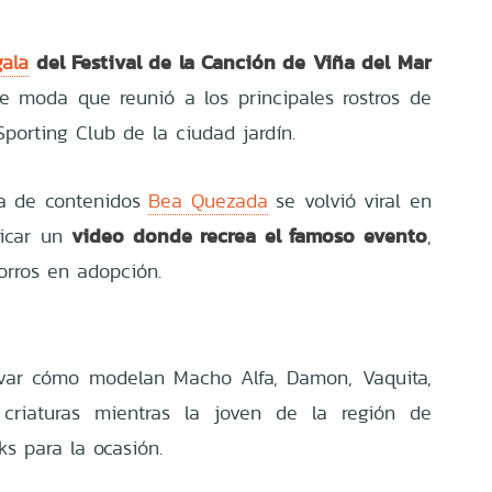
del Festival de la Canción de Viña del Mar
gala
e moda que reunió a los principales rostros de
Sporting Club de la ciudad jardín.
ra de contenidos
Bea Quezada
se volvió viral en
video donde recrea el famoso evento
licar un
,
orros en adopción.
rvar cómo modelan Macho Alfa, Damon, Vaquita,
criaturas mientras la joven de la región de
ks para la ocasión.