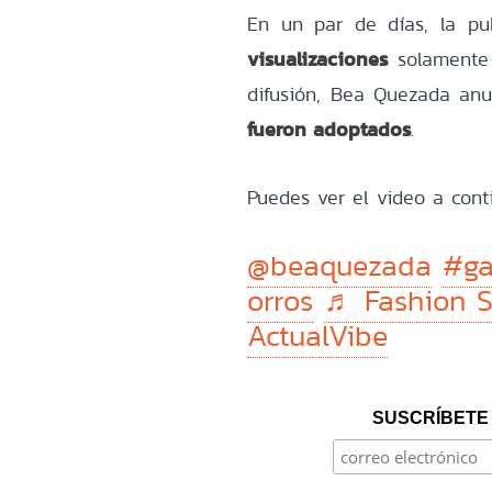
En un par de días, la pu
visualizaciones
solamente 
difusión, Bea Quezada an
fueron adoptados
.
Puedes ver el video a cont
@beaquezada
#ga
orros
♬ Fashion S
ActualVibe
SUSCRÍBETE 