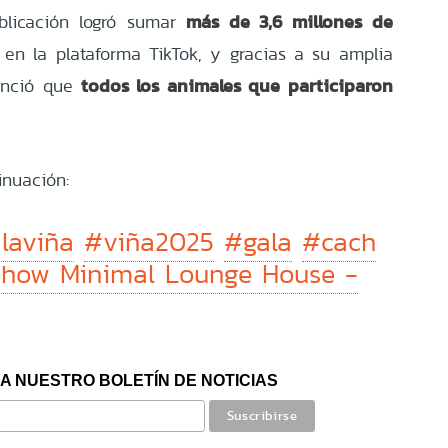
más de 3,6 millones de
blicación logró sumar
en la plataforma TikTok, y gracias a su amplia
todos los animales que participaron
unció que
inuación:
laviña
#viña2025
#gala
#cach
how Minimal Lounge House -
A NUESTRO BOLETÍN DE NOTICIAS