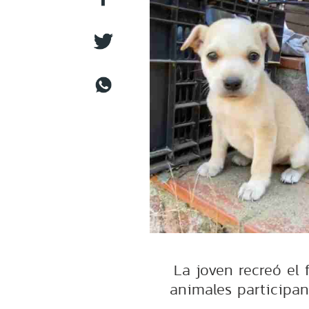
La joven recreó el
animales participan