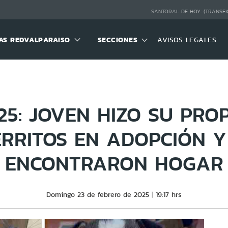
SANTORAL DE HOY:
(TRANSFI
S REDVALPARAISO
SECCIONES
AVISOS LEGALES
25: JOVEN HIZO SU PRO
ERRITOS EN ADOPCIÓN Y
ENCONTRARON HOGAR
Domingo 23 de febrero de 2025
19:17 hrs