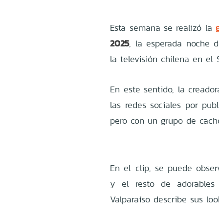
Esta semana se realizó la
2025
, la esperada noche d
la televisión chilena en el 
En este sentido, la creado
las redes sociales por pub
pero con un grupo de cach
En el clip, se puede obse
y el resto de adorables 
Valparaíso describe sus loo