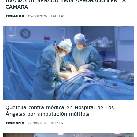
AVANZA AL SENADO TRAS APROBACIÓN EN LA
CÁMARA
REDMAULE
05/08/2026 - 18:43 HRS
Querella contra médica en Hospital de Los
Ángeles por amputación múltiple
REDBIOBIO
05/08/2026 - 16:32 HRS