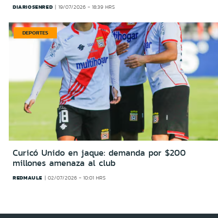
DIARIOSENRED
19/07/2026 - 18:39 HRS
DEPORTES
Curicó Unido en jaque: demanda por $200
millones amenaza al club
REDMAULE
02/07/2026 - 10:01 HRS