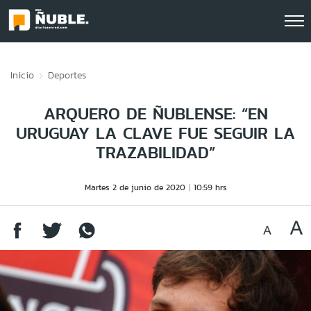
Click acá para ir directamente al contenido
Inicio
Deportes
ARQUERO DE ÑUBLENSE: “EN
URUGUAY LA CLAVE FUE SEGUIR LA
TRAZABILIDAD”
Martes 2 de junio de 2020
10:59 hrs