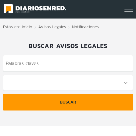
Click acá para ir directamente al contenido
Estás en:
Inicio
Avisos Legales
Notificaciones
BUSCAR AVISOS LEGALES
BUSCAR