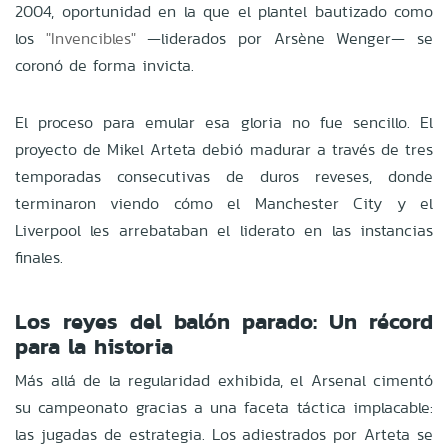
2004, oportunidad en la que el plantel bautizado como
los
"Invencibles"
—liderados por Arsène Wenger— se
coronó de forma invicta.
El proceso para emular esa gloria no fue sencillo. El
proyecto de Mikel Arteta debió madurar a través de tres
temporadas consecutivas de duros reveses, donde
terminaron viendo cómo el Manchester City y el
Liverpool les arrebataban el liderato en las instancias
finales.
Los reyes del balón parado: Un récord
para la historia
Más allá de la regularidad exhibida, el Arsenal cimentó
su campeonato gracias a una faceta táctica implacable:
las jugadas de estrategia. Los adiestrados por Arteta se