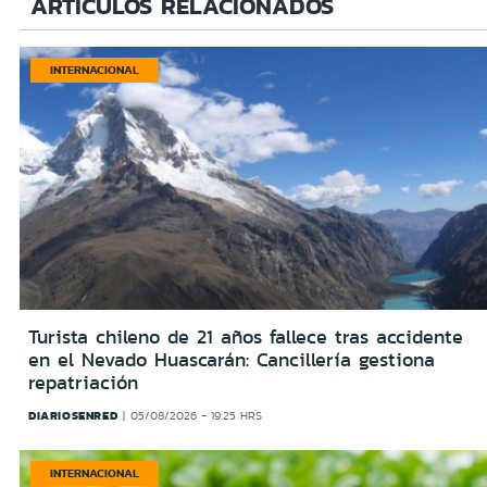
ARTÍCULOS RELACIONADOS
INTERNACIONAL
Turista chileno de 21 años fallece tras accidente
en el Nevado Huascarán: Cancillería gestiona
repatriación
DIARIOSENRED
05/08/2026 - 19:25 HRS
INTERNACIONAL