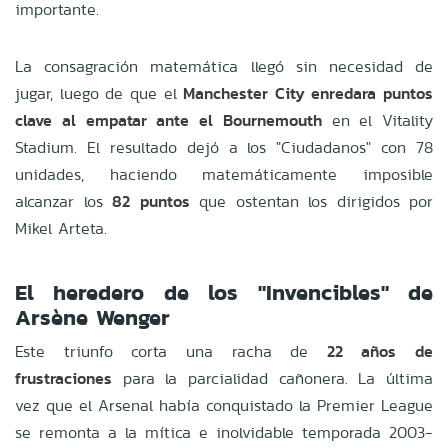
importante.
La consagración matemática llegó sin necesidad de
jugar, luego de que el
Manchester City enredara puntos
clave al empatar ante el Bournemouth
en el Vitality
Stadium. El resultado dejó a los "Ciudadanos" con 78
unidades, haciendo matemáticamente imposible
alcanzar los
82 puntos
que ostentan los dirigidos por
Mikel Arteta.
El heredero de los "Invencibles" de
Arsène Wenger
Este triunfo corta una racha de
22 años de
frustraciones
para la parcialidad cañonera. La última
vez que el Arsenal había conquistado la Premier League
se remonta a la mítica e inolvidable temporada 2003-